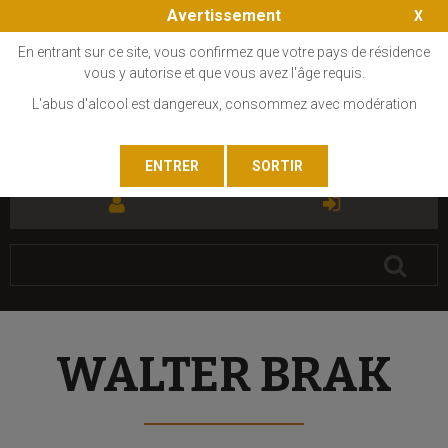
Avertissement
En entrant sur ce site, vous confirmez que votre pays de résidence
vous y autorise et que vous avez l'âge requis.
L'abus d'alcool est dangereux, consommez avec modération
FR
EN
WALTER BRAK