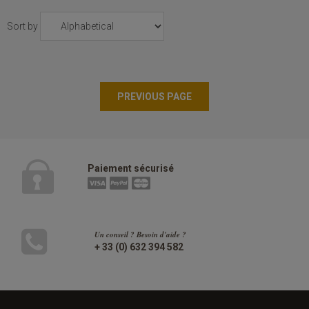
Sort by
Paiement sécurisé
Un conseil ? Besoin d'aide ?
+ 33 (0) 632 394 582