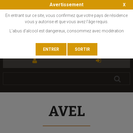
Avertissement
En entrant sur ce site, vous confirmez que votre pays de résidence
vous y autorise et que vous avez l'âge requis.
L'abus d'alcool est dangereux, consommez avec modération
FR
EN
AVEL