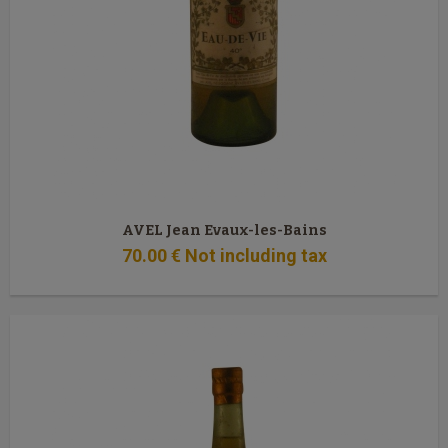
AVEL Jean Evaux-les-Bains
70
.00
€
Not including tax