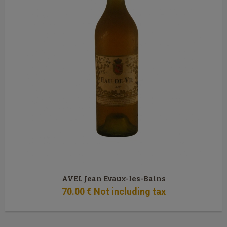
AVEL Jean Evaux-les-Bains
70
.00
€
Not including tax