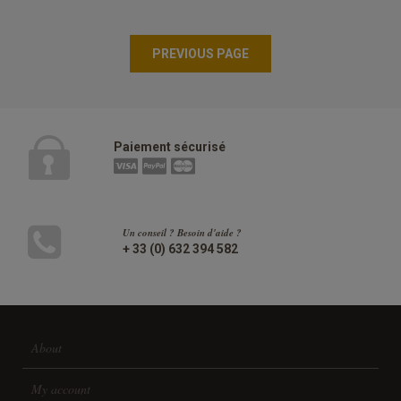
Paiement sécurisé
Un conseil ? Besoin d'aide ?
+ 33 (0) 632 394 582
About
My account