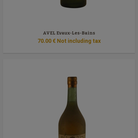
AVEL Evaux-Les-Bains
70
.00
€
Not including tax