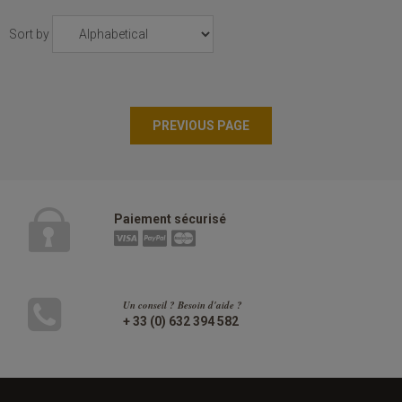
Sort by
Paiement sécurisé
Un conseil ? Besoin d'aide ?
+ 33 (0) 632 394 582