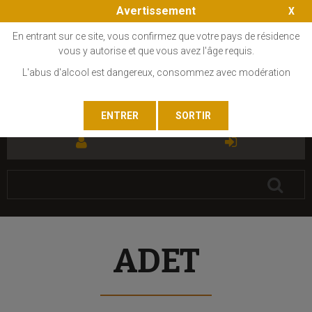
Avertissement
En entrant sur ce site, vous confirmez que votre pays de résidence
vous y autorise et que vous avez l'âge requis.
L'abus d'alcool est dangereux, consommez avec modération
FR
EN
ADET