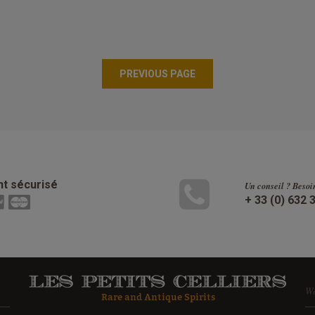
t sécurisé
Un conseil ? Besoi
+ 33 (0) 632 
W