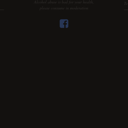
Alcohol abuse is bad for your health,
Te
please consume in moderation