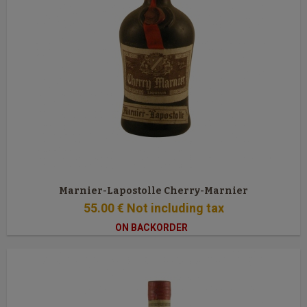
Marnier-Lapostolle Cherry-Marnier
55
.00
€
Not including tax
ON BACKORDER