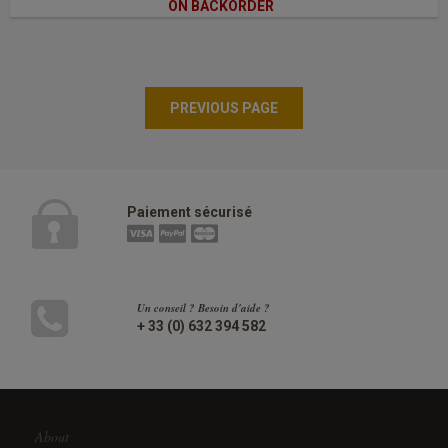
ON BACKORDER
Paiement sécurisé
Un conseil ? Besoin d'aide ?
+ 33 (0) 632 394 582
About