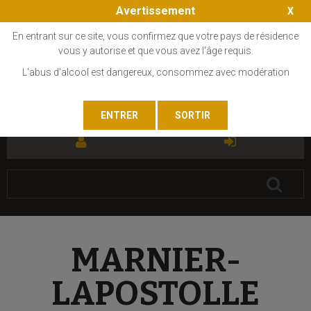
Avertissement
En entrant sur ce site, vous confirmez que votre pays de résidence
vous y autorise et que vous avez l'âge requis.
L'abus d'alcool est dangereux, consommez avec modération
FR
EN
MARNIER-
LAPOSTOLLE