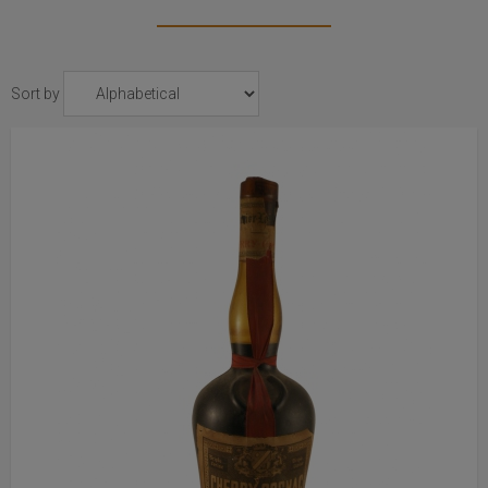
Sort by