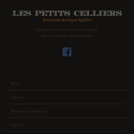
Alcohol abuse is bad for your health,
please consume in moderation
Work
Contact
Terms and conditions
Legality