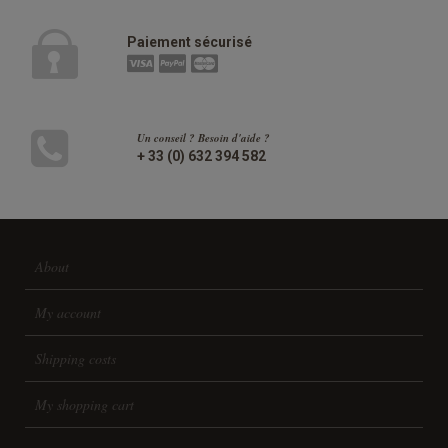
Paiement sécurisé
Un conseil ? Besoin d'aide ?
+ 33 (0) 632 394 582
About
My account
Shipping costs
My shopping cart