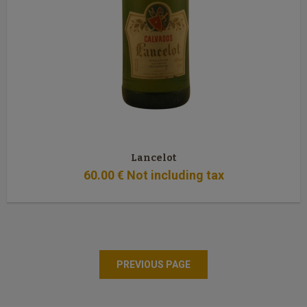
Lancelot
60
.00
€
Not including tax