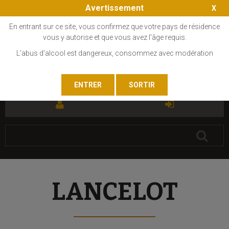
Avertissement
En entrant sur ce site, vous confirmez que votre pays de résidence
vous y autorise et que vous avez l'âge requis.
L'abus d'alcool est dangereux, consommez avec modération
FR
EN
LANCELOT