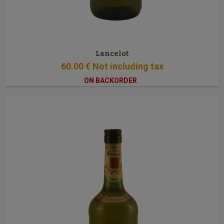
Lancelot
60
.00
€
Not including tax
ON BACKORDER