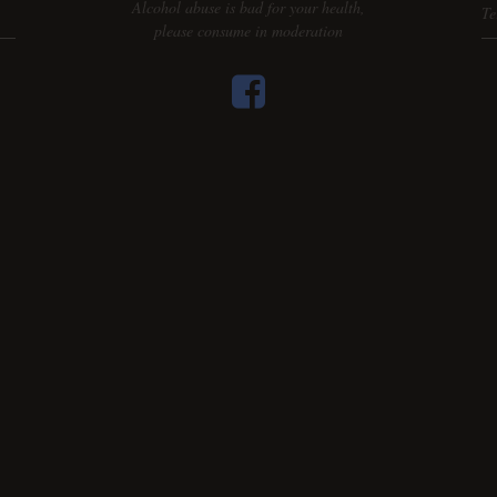
Alcohol abuse is bad for your health,
Te
please consume in moderation