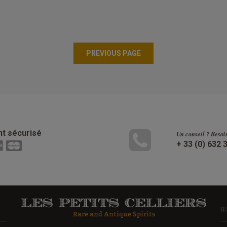
t sécurisé
Un conseil ? Besoi
+ 33 (0) 632 
W