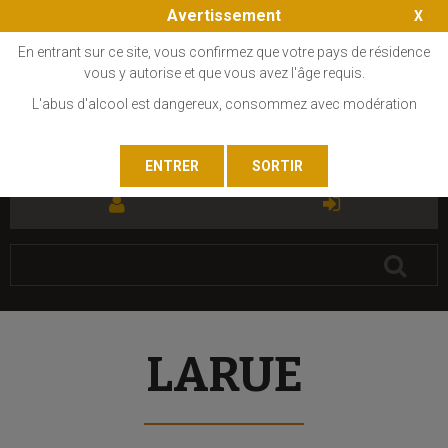
Avertissement
En entrant sur ce site, vous confirmez que votre pays de résidence
vous y autorise et que vous avez l'âge requis.
L'abus d'alcool est dangereux, consommez avec modération
FR
EN
LARUE