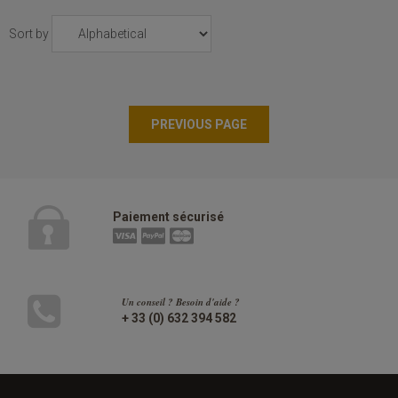
Sort by
Paiement sécurisé
Un conseil ? Besoin d'aide ?
+ 33 (0) 632 394 582