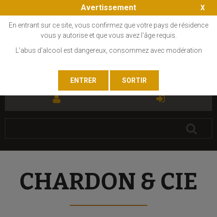
Avertissement
En entrant sur ce site, vous confirmez que votre pays de résidence
vous y autorise et que vous avez l'âge requis.
L'abus d'alcool est dangereux, consommez avec modération
FR
EN
CHARDON & CIE