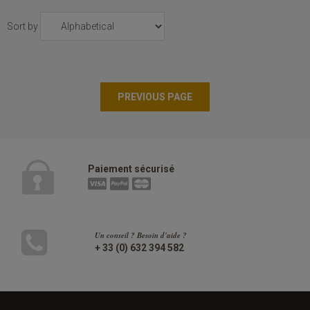
Sort by
Paiement sécurisé
Un conseil ? Besoin d'aide ?
+ 33 (0) 632 394 582