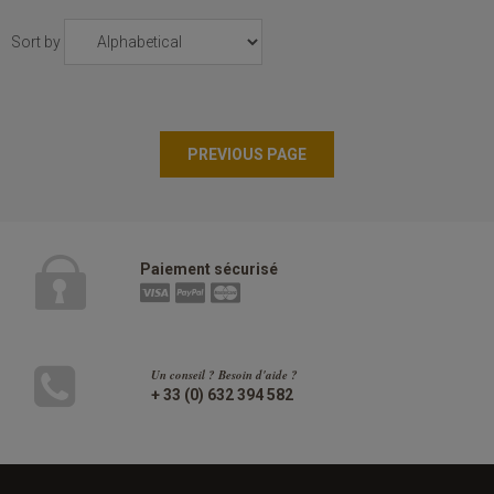
Sort by
Paiement sécurisé
Un conseil ? Besoin d'aide ?
+ 33 (0) 632 394 582