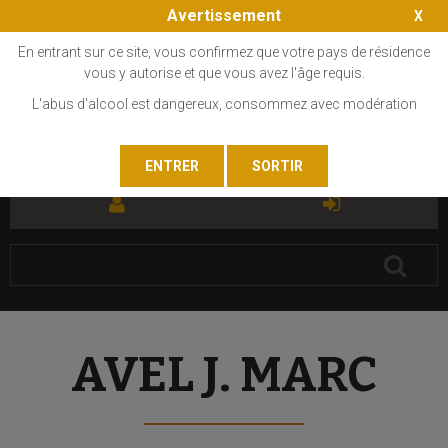
Avertissement
En entrant sur ce site, vous confirmez que votre pays de résidence
vous y autorise et que vous avez l'âge requis.
L'abus d'alcool est dangereux, consommez avec modération
FR
EN
AVEL J. MARC