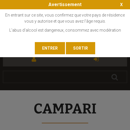
Avertissement
En entrant sur ce site, vous confirmez que votre pays de résidence
vous y autorise et que vous avez l'âge requis.
L'abus d'alcool est dangereux, consommez avec modération
FR
EN
CAMPARI