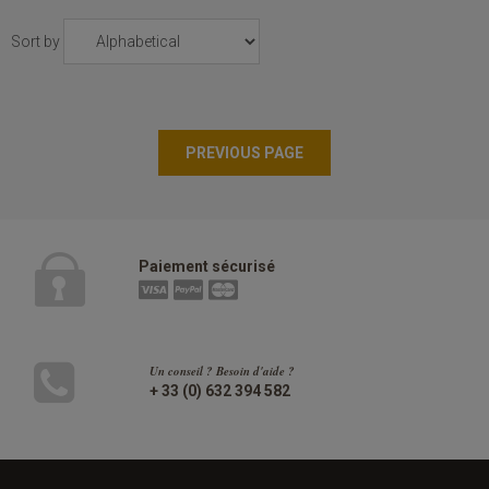
Sort by
Paiement sécurisé
Un conseil ? Besoin d'aide ?
+ 33 (0) 632 394 582