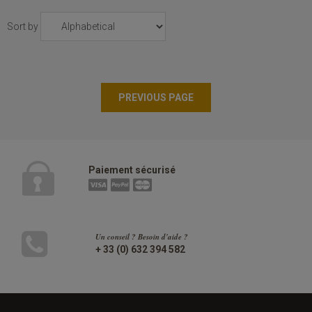
Sort by
Paiement sécurisé
Un conseil ? Besoin d'aide ?
+ 33 (0) 632 394 582