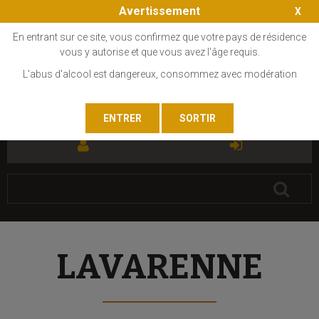
Avertissement
En entrant sur ce site, vous confirmez que votre pays de résidence
vous y autorise et que vous avez l'âge requis.
L'abus d'alcool est dangereux, consommez avec modération
FR
EN
LAVARENNE