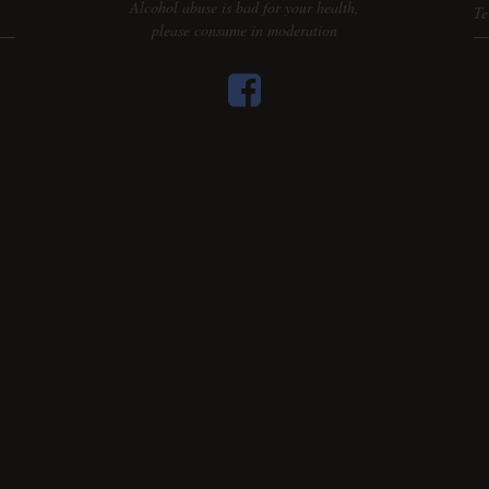
Alcohol abuse is bad for your health,
Te
please consume in moderation