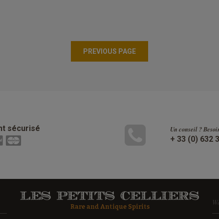
t sécurisé
Un conseil ? Besoi
+ 33 (0) 632 
W