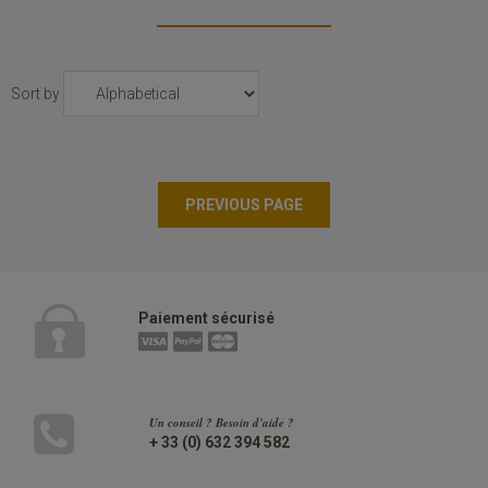
Sort by
Paiement sécurisé
Un conseil ? Besoin d'aide ?
+ 33 (0) 632 394 582