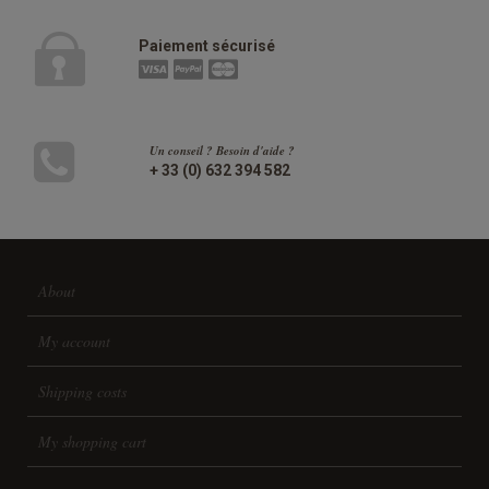
Paiement sécurisé
Un conseil ? Besoin d'aide ?
+ 33 (0) 632 394 582
About
My account
Shipping costs
My shopping cart