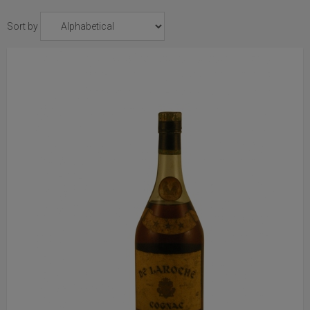
Sort by