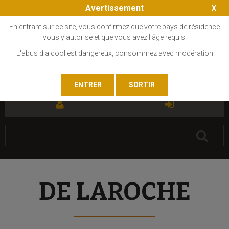
Avertissement
En entrant sur ce site, vous confirmez que votre pays de résidence
vous y autorise et que vous avez l'âge requis.
L'abus d'alcool est dangereux, consommez avec modération
FR
EN
DE LAROCHE