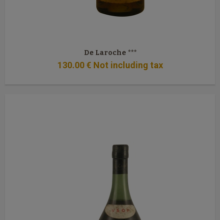
De Laroche ***
130
.00
€
Not including tax