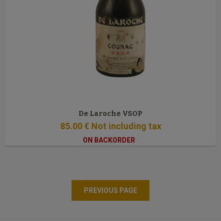
De Laroche VSOP
85
.00
€
Not including tax
ON BACKORDER