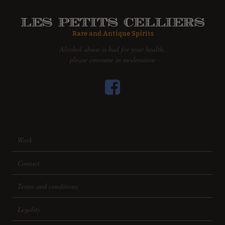
Alcohol abuse is bad for your health,
please consume in moderation
Work
Contact
Terms and conditions
Legality