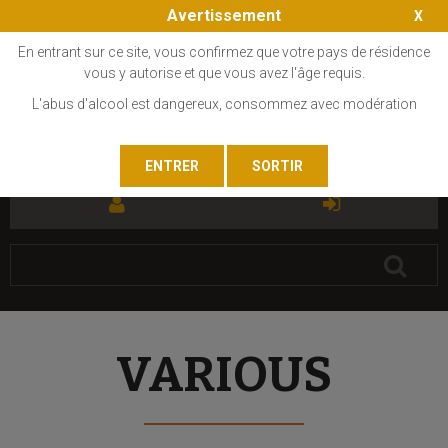
Avertissement
En entrant sur ce site, vous confirmez que votre pays de résidence
vous y autorise et que vous avez l'âge requis.
L'abus d'alcool est dangereux, consommez avec modération
FR
EN
VARIOUS