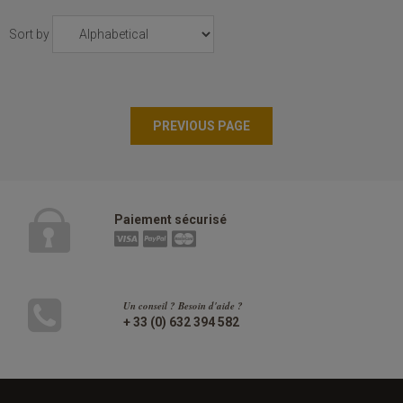
Sort by
Paiement sécurisé
Un conseil ? Besoin d'aide ?
+ 33 (0) 632 394 582