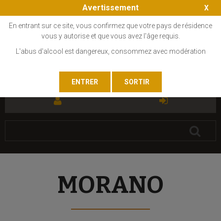
Avertissement
En entrant sur ce site, vous confirmez que votre pays de résidence
vous y autorise et que vous avez l'âge requis.
L'abus d'alcool est dangereux, consommez avec modération
FR
EN
MORANO