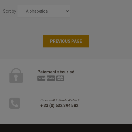
Sort by
Paiement sécurisé
Un conseil ? Besoin d'aide ?
+ 33 (0) 632 394 582