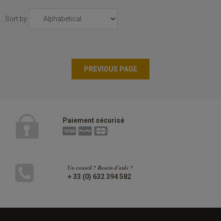
Sort by
Paiement sécurisé
Un conseil ? Besoin d'aide ?
+ 33 (0) 632 394 582