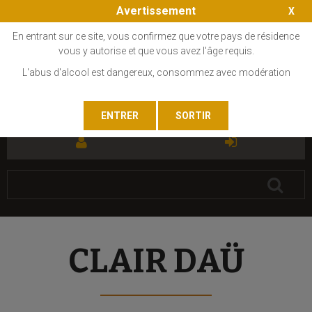
Avertissement
En entrant sur ce site, vous confirmez que votre pays de résidence
vous y autorise et que vous avez l'âge requis.
L'abus d'alcool est dangereux, consommez avec modération
FR
EN
CLAIR DAÜ