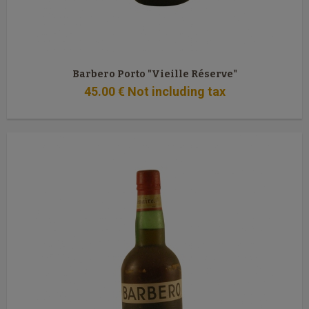
Barbero Porto "Vieille Réserve"
45
.00
€
Not including tax