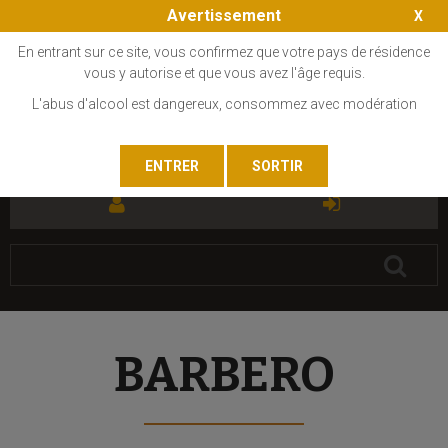
Avertissement
En entrant sur ce site, vous confirmez que votre pays de résidence
vous y autorise et que vous avez l'âge requis.
L'abus d'alcool est dangereux, consommez avec modération
FR
EN
BARBERO