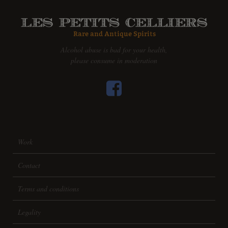
Alcohol abuse is bad for your health,
please consume in moderation
Work
Contact
Terms and conditions
Legality