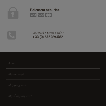
Paiement sécurisé
Un conseil ? Besoin d'aide ?
+ 33 (0) 632 394 582
About
My account
Shipping costs
My shopping cart