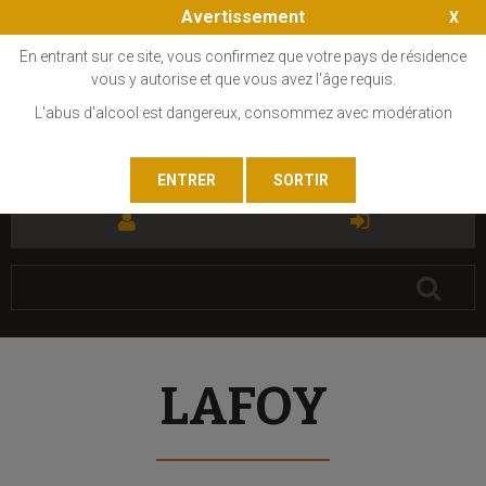
Avertissement
En entrant sur ce site, vous confirmez que votre pays de résidence
vous y autorise et que vous avez l'âge requis.
L'abus d'alcool est dangereux, consommez avec modération
FR
EN
LAFOY