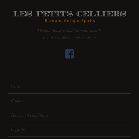
Alcohol abuse is bad for your health,
please consume in moderation
Work
Contact
Terms and conditions
Legality