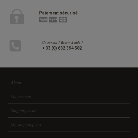
Paiement sécurisé
Un conseil ? Besoin d'aide ?
+ 33 (0) 632 394 582
About
My account
Shipping costs
My shopping cart