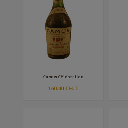
Camus Célébration
160
.00
€
H.T.