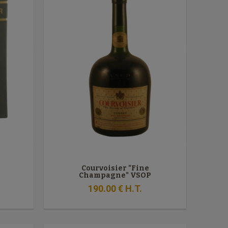
Courvoisier "Fine
Champagne" VSOP
190
.00
€
H.T.