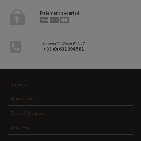
Paiement sécurisé
Un conseil ? Besoin d'aide ?
+ 33 (0) 632 394 582
À propos
Mon compte
Tarifs de livraison
Mon panier