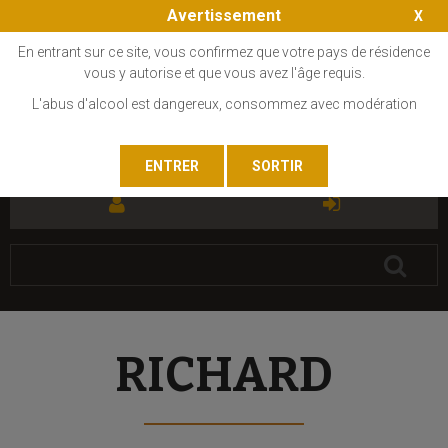
Avertissement
En entrant sur ce site, vous confirmez que votre pays de résidence
vous y autorise et que vous avez l'âge requis.
L'abus d'alcool est dangereux, consommez avec modération
FR
EN
RICHARD