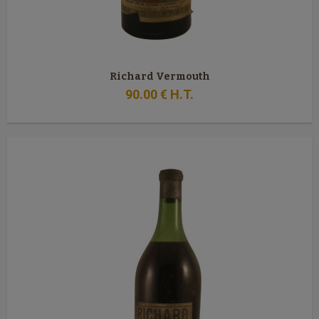
Richard Vermouth
90
.00
€
H.T.