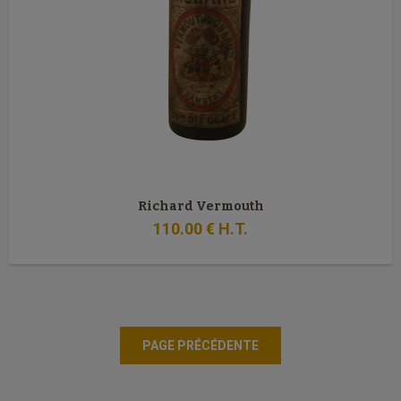
Richard Vermouth
110
.00
€
H.T.