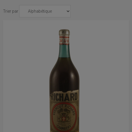
Trier par