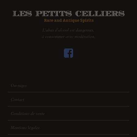
L'abus d'alcool est dangereux,
à consommer avec modération.
Ouvrages
Contact
Conditions de vente
Mentions légales