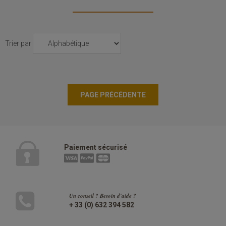
Trier par
Paiement sécurisé
Un conseil ? Besoin d'aide ?
+ 33 (0) 632 394 582