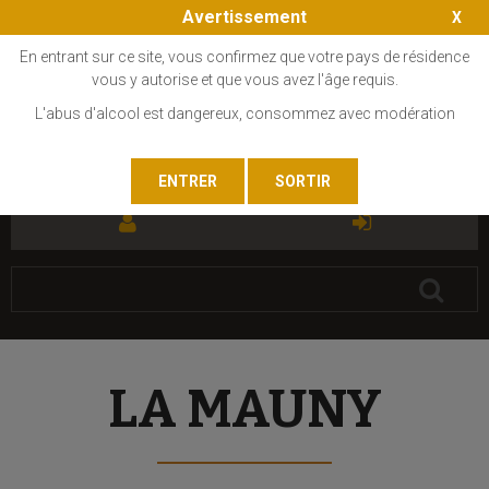
Avertissement
En entrant sur ce site, vous confirmez que votre pays de résidence
vous y autorise et que vous avez l'âge requis.
L'abus d'alcool est dangereux, consommez avec modération
FR
EN
LA MAUNY