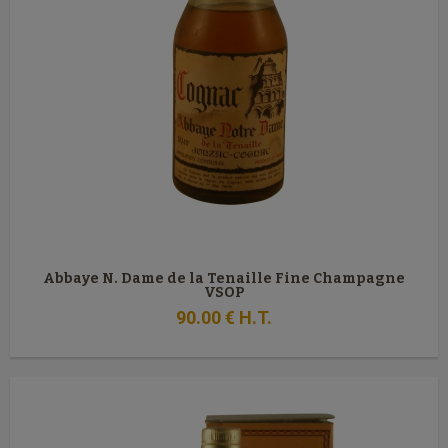
Abbaye N. Dame de la Tenaille Fine Champagne
VSOP
90
.00
€
H.T.