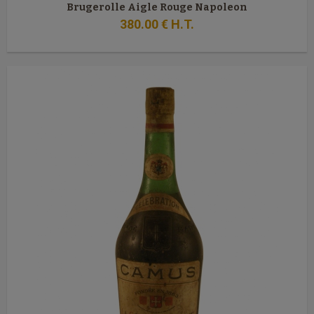
Brugerolle Aigle Rouge Napoleon
380
.00
€
H.T.