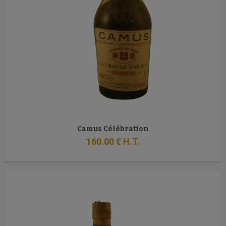
Camus Célébration
160
.00
€
H.T.