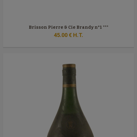
Brisson Pierre & Cie Brandy n°1 ***
45
.00
€
H.T.