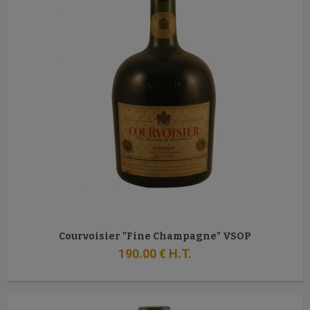
Courvoisier "Fine Champagne" VSOP
190
.00
€
H.T.