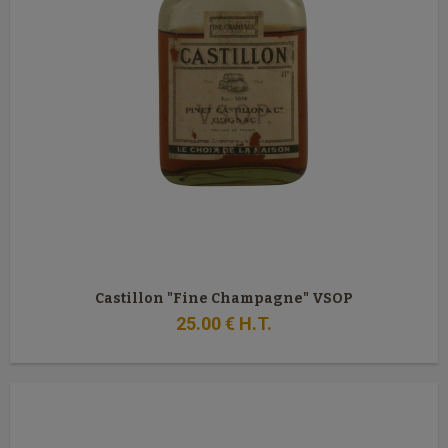
Castillon "Fine Champagne" VSOP
25
.00
€
H.T.