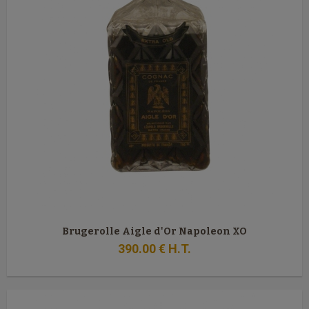
Brugerolle Aigle d'Or Napoleon XO
390
.00
€
H.T.