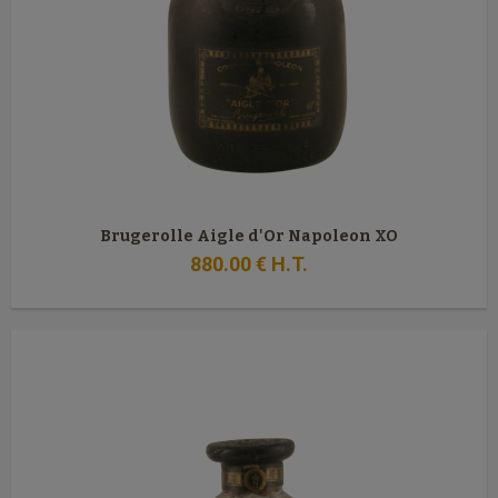
Brugerolle Aigle d'Or Napoleon XO
880
.00
€
H.T.