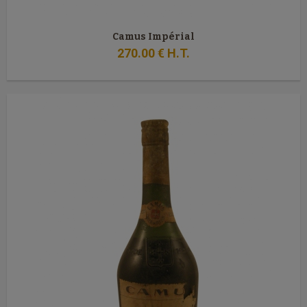
Camus Impérial
270
.00
€
H.T.