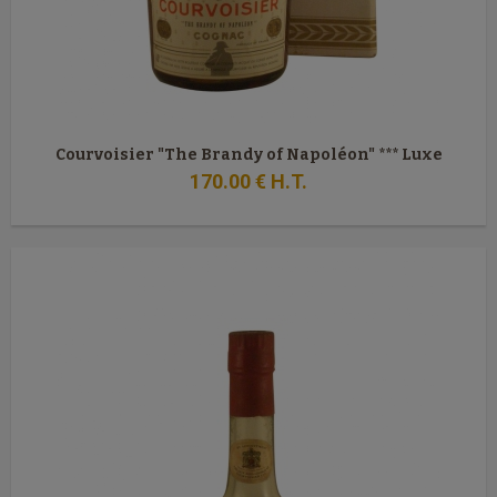
Courvoisier "The Brandy of Napoléon" *** Luxe
170
.00
€
H.T.