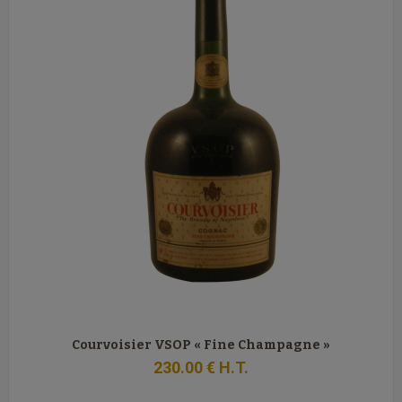
Courvoisier VSOP « Fine Champagne »
230
.00
€
H.T.