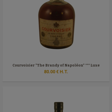
Courvoisier "The Brandy of Napoléon" *** Luxe
80
.00
€
H.T.