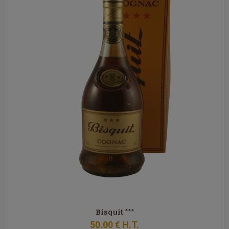
Bisquit ***
50
.00
€
H.T.