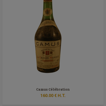
Camus Célébration
160
.00
€
H.T.