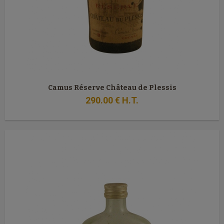
Camus Réserve Château de Plessis
290
.00
€
H.T.