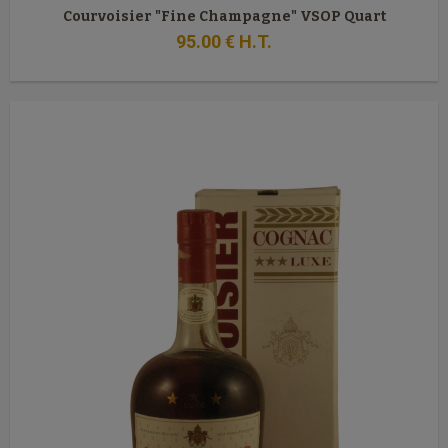
Courvoisier "Fine Champagne" VSOP Quart
95
.00
€
H.T.