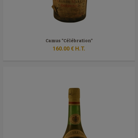
Camus "Célébration"
160
.00
€
H.T.