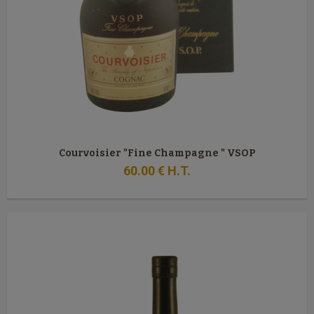
Courvoisier "Fine Champagne " VSOP
60
.00
€
H.T.