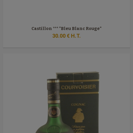
Castillon *** "Bleu Blanc Rouge"
30
.00
€
H.T.