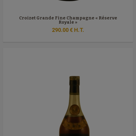
Croizet Grande Fine Champagne « Réserve
Royale »
290
.00
€
H.T.