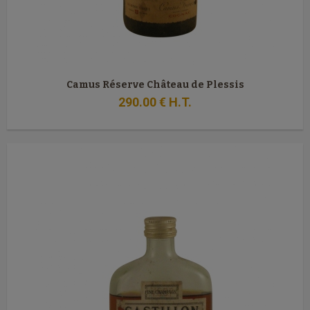
Camus Réserve Château de Plessis
290
.00
€
H.T.