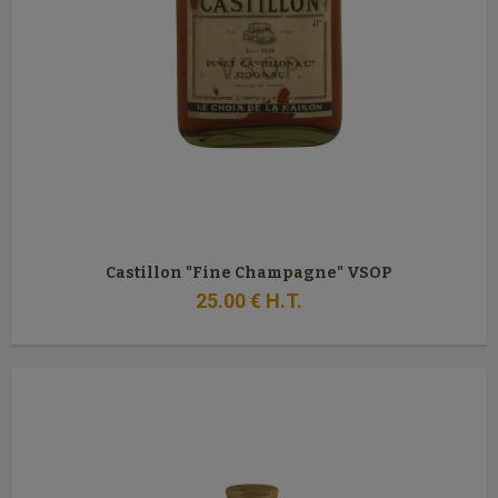
Castillon "Fine Champagne" VSOP
25
.00
€
H.T.