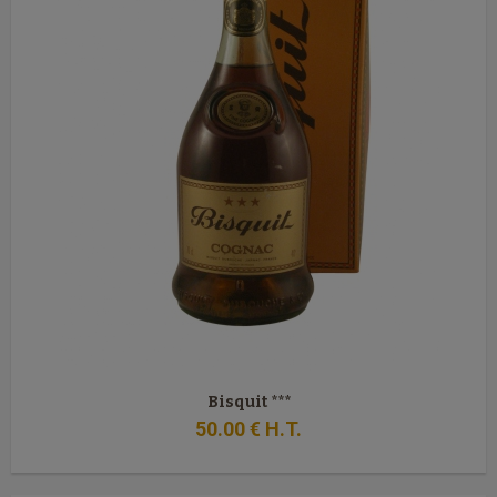
Bisquit ***
50
.00
€
H.T.