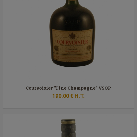
Courvoisier "Fine Champagne" VSOP
190
.00
€
H.T.