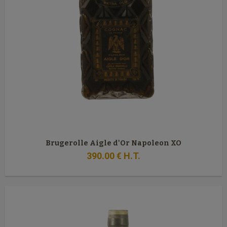
Brugerolle Aigle d'Or Napoleon XO
390
.00
€
H.T.