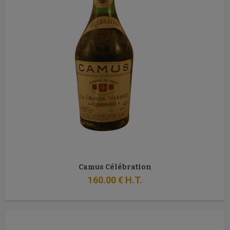
Camus Célébration
160
.00
€
H.T.