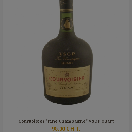
Courvoisier "Fine Champagne" VSOP Quart
95
.00
€
H.T.