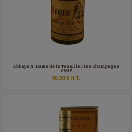
Abbaye N. Dame de la Tenaille Fine Champagne
VSOP
90
.00
€
H.T.