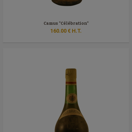
Camus "Célébration"
160
.00
€
H.T.