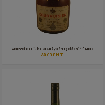
Courvoisier "The Brandy of Napoléon" *** Luxe
80
.00
€
H.T.