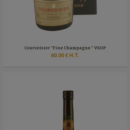
Courvoisier "Fine Champagne " VSOP
60
.00
€
H.T.