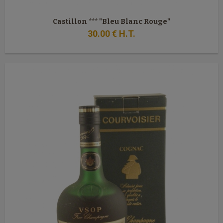
Castillon *** "Bleu Blanc Rouge"
30
.00
€
H.T.