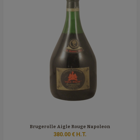
Brugerolle Aigle Rouge Napoleon
380
.00
€
H.T.