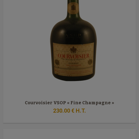
Courvoisier VSOP « Fine Champagne »
230
.00
€
H.T.