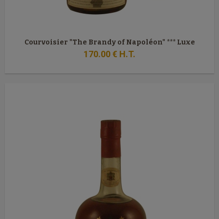
Courvoisier "The Brandy of Napoléon" *** Luxe
170
.00
€
H.T.