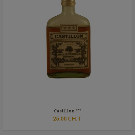
Castillon ***
25
.00
€
H.T.