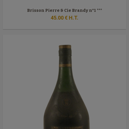
Brisson Pierre & Cie Brandy n°1 ***
45
.00
€
H.T.