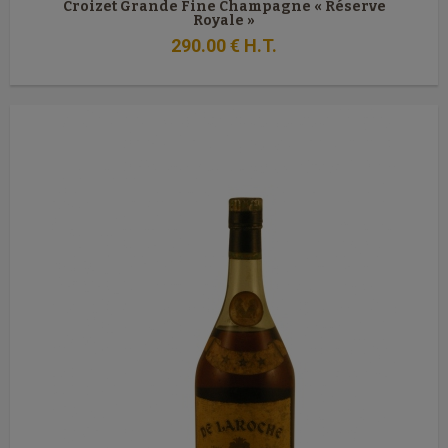
Croizet Grande Fine Champagne « Réserve
Royale »
290
.00
€
H.T.