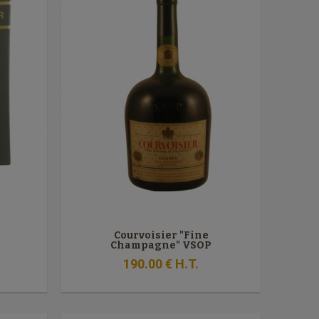
Courvoisier "Fine
Champagne" VSOP
190
.00
€
H.T.