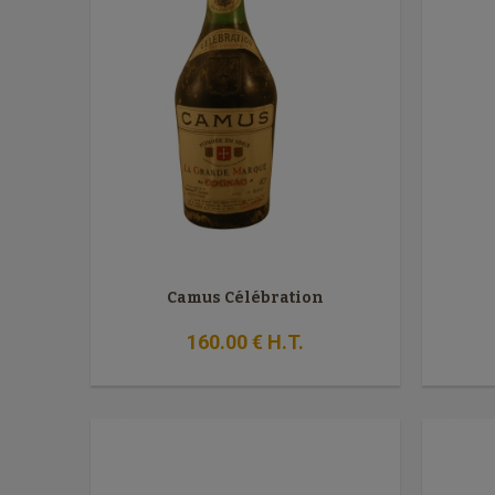
Camus Célébration
160
.00
€
H.T.