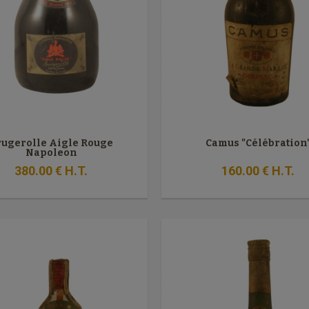
rugerolle Aigle Rouge
Camus "Célébration
Napoleon
380
.00
€
H.T.
160
.00
€
H.T.