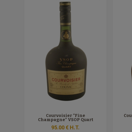
Courvoisier "Fine
Cou
Champagne" VSOP Quart
95
.00
€
H.T.