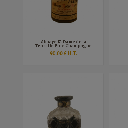
Abbaye N. Dame de la
Tenaille Fine Champagne
VSOP
90
.00
€
H.T.