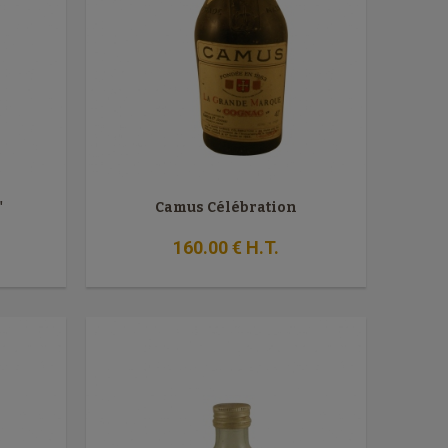
"
Camus Célébration
160
.00
€
H.T.