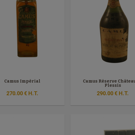
Camus Impérial
Camus Réserve Châtea
Plessis
270
.00
€
H.T.
290
.00
€
H.T.