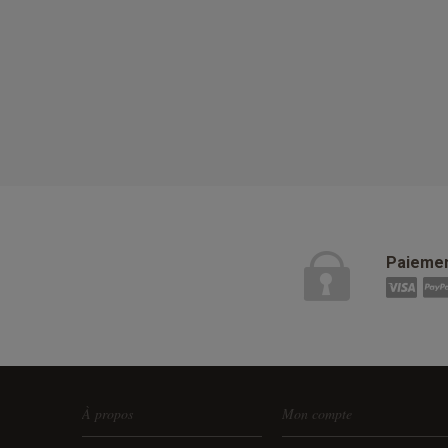
Paiemen
À propos
Mon compte