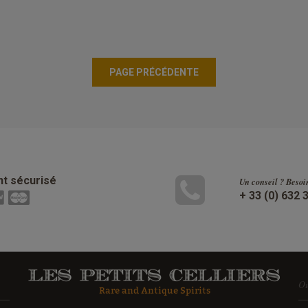
t sécurisé
Un conseil ? Besoi
+ 33 (0) 632 
Ou