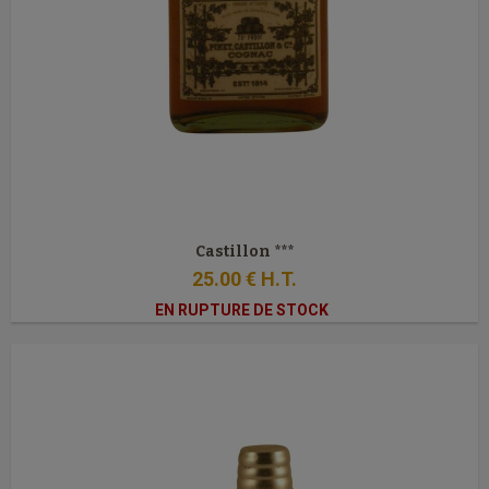
Castillon ***
25
.00
€
H.T.
EN RUPTURE DE STOCK