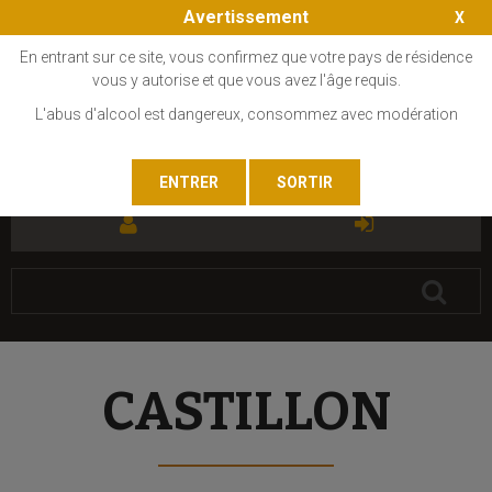
Avertissement
En entrant sur ce site, vous confirmez que votre pays de résidence
vous y autorise et que vous avez l'âge requis.
L'abus d'alcool est dangereux, consommez avec modération
FR
EN
CASTILLON