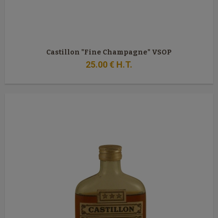
Castillon "Fine Champagne" VSOP
25
.00
€
H.T.