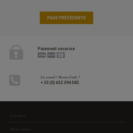
Paiement sécurisé
Un conseil ? Besoin d'aide ?
+ 33 (0) 632 394 582
À propos
Mon compte