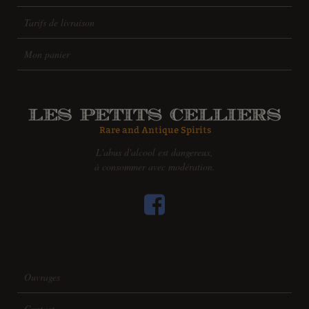
Tarifs de livraison
Mon panier
L'abus d'alcool est dangereux,
à consommer avec modération.
Ouvrages
Contact