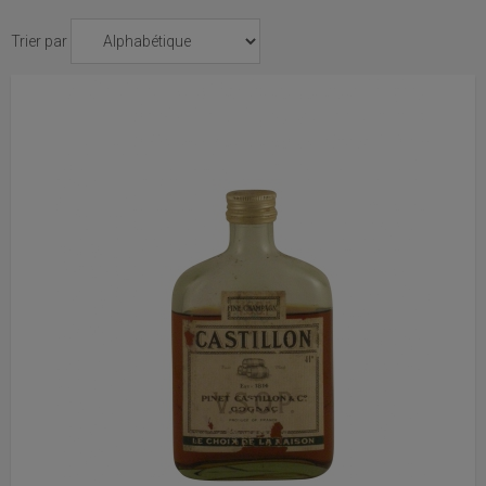
Trier par