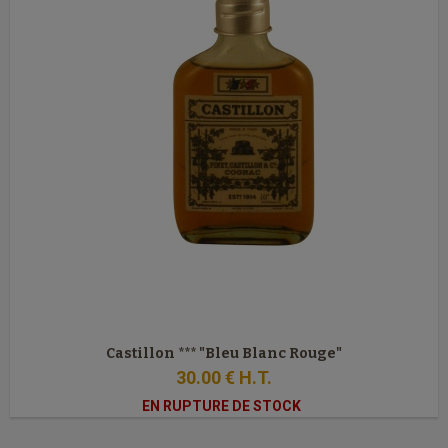
Castillon *** "Bleu Blanc Rouge"
30
.00
€
H.T.
EN RUPTURE DE STOCK