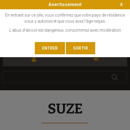
Avertissement
En entrant sur ce site, vous confirmez que votre pays de résidence
vous y autorise et que vous avez l'âge requis.
L'abus d'alcool est dangereux, consommez avec modération
FR
EN
SUZE