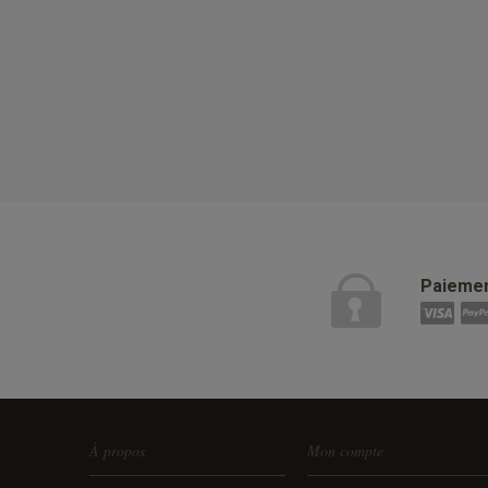
Paiemen
À propos
Mon compte