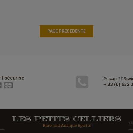
t sécurisé
Un conseil ? Besoi
+ 33 (0) 632 
Ou