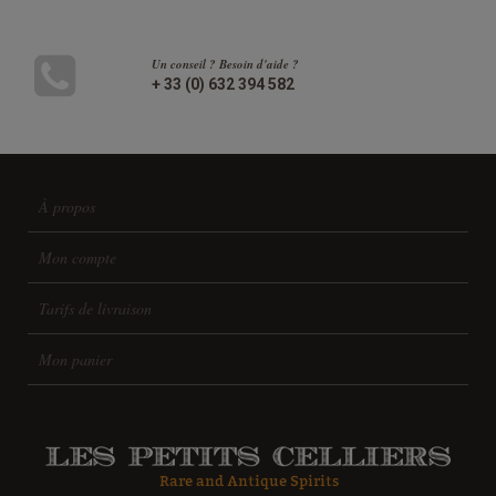
Un conseil ? Besoin d'aide ?
+ 33 (0) 632 394 582
À propos
Mon compte
Tarifs de livraison
Mon panier