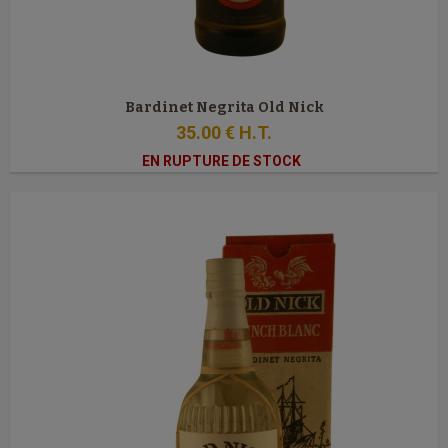
Bardinet Negrita Old Nick
35
.00
€
H.T.
EN RUPTURE DE STOCK