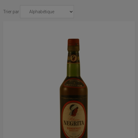
Trier par