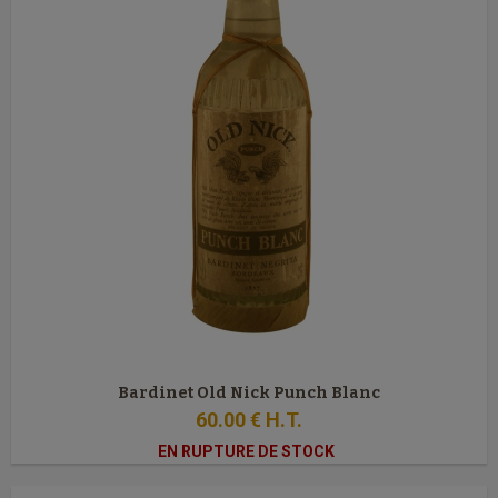
Bardinet Old Nick Punch Blanc
60
.00
€
H.T.
EN RUPTURE DE STOCK