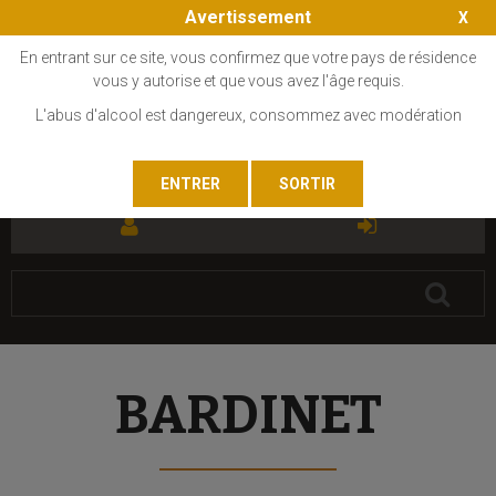
Avertissement
En entrant sur ce site, vous confirmez que votre pays de résidence
vous y autorise et que vous avez l'âge requis.
L'abus d'alcool est dangereux, consommez avec modération
FR
EN
BARDINET