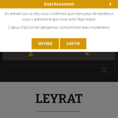
Avertissement
En entrant sur ce site, vous confirmez que votre pays de résidence
vous y autorise et que vous avez l'âge requis.
L'abus d'alcool est dangereux, consommez avec modération
FR
EN
LEYRAT