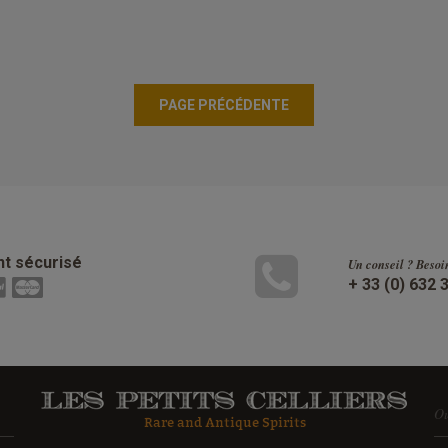
t sécurisé
Un conseil ? Besoi
+ 33 (0) 632 
Ou