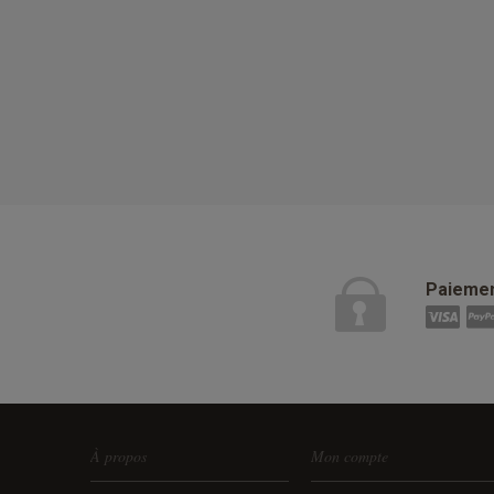
Paiemen
À propos
Mon compte