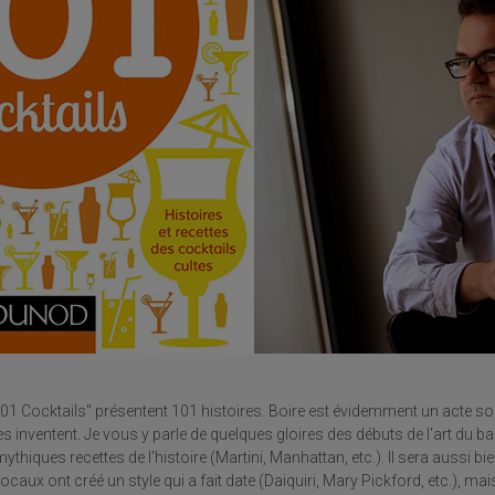
"101 Cocktails" présentent 101 histoires. Boire est évidemment un acte so
es inventent. Je vous y parle de quelques gloires des débuts de l'art du b
hiques recettes de l'histoire (Martini, Manhattan, etc.). Il sera aussi bie
locaux ont créé un style qui a fait date (Daiquiri, Mary Pickford, etc.), m