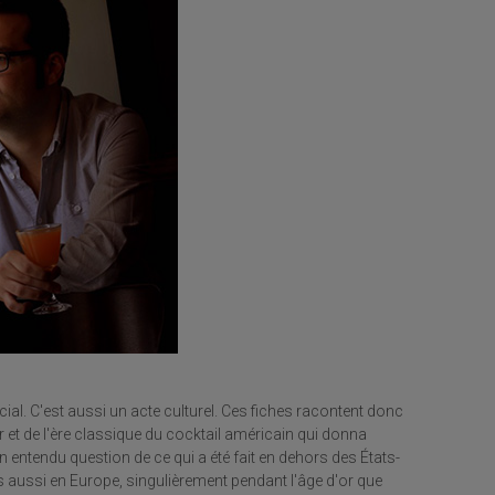
cial. C'est aussi un acte culturel. Ces fiches racontent donc
ar et de l'ère classique du cocktail américain qui donna
n entendu question de ce qui a été fait en dehors des États-
ais aussi en Europe, singulièrement pendant l'âge d'or que