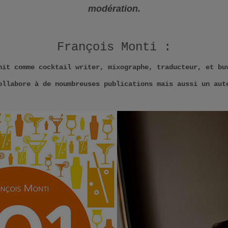
modération.
François Monti :
nit comme cocktail writer, mixographe, traducteur, et bu
ollabore à de noumbreuses publications mais aussi un aut