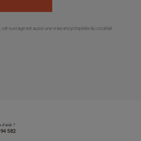
 cet ouvrage est aussi une vraie encyclopédie du cocktail.
n d'aide ?
394 582