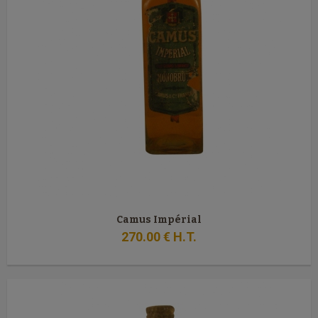
Camus Impérial
270
.00
€
H.T.