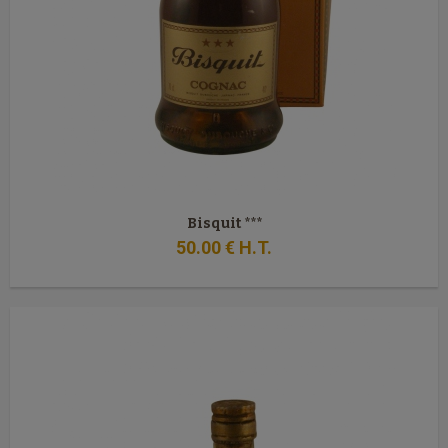
Bisquit ***
50
.00
€
H.T.