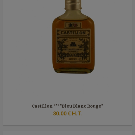
Castillon *** "Bleu Blanc Rouge"
30
.00
€
H.T.