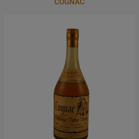
COGNAC