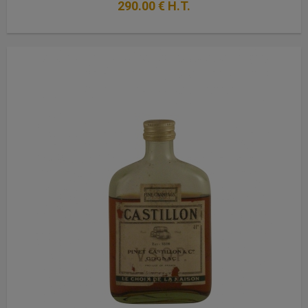
290
.00
€
H.T.