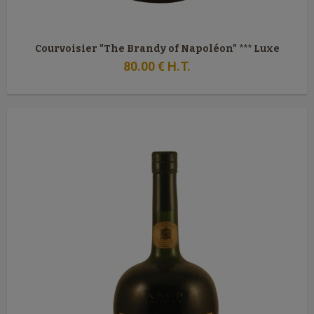
Courvoisier "The Brandy of Napoléon" *** Luxe
80
.00
€
H.T.