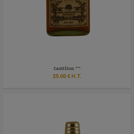
Castillon ***
25
.00
€
H.T.