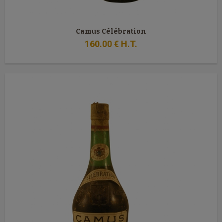
Camus Célébration
160
.00
€
H.T.