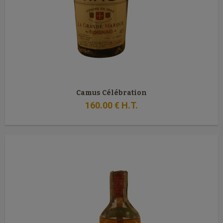
Camus Célébration
160
.00
€
H.T.