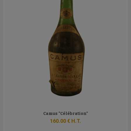
Camus "Célébration"
160
.00
€
H.T.