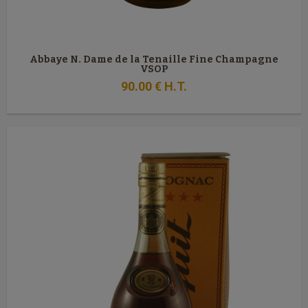
Abbaye N. Dame de la Tenaille Fine Champagne
VSOP
90
.00
€
H.T.