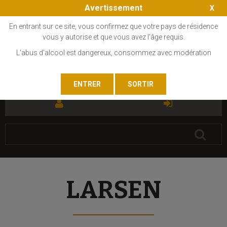
Avertissement
En entrant sur ce site, vous confirmez que votre pays de résidence
vous y autorise et que vous avez l'âge requis.
L'abus d'alcool est dangereux, consommez avec modération
FR
EN
LARSEN