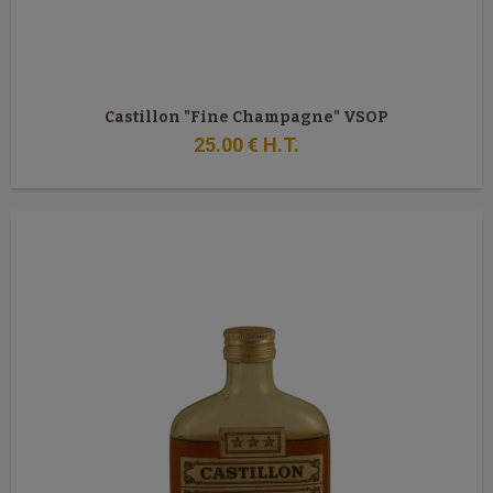
Castillon "Fine Champagne" VSOP
25
.00
€
H.T.