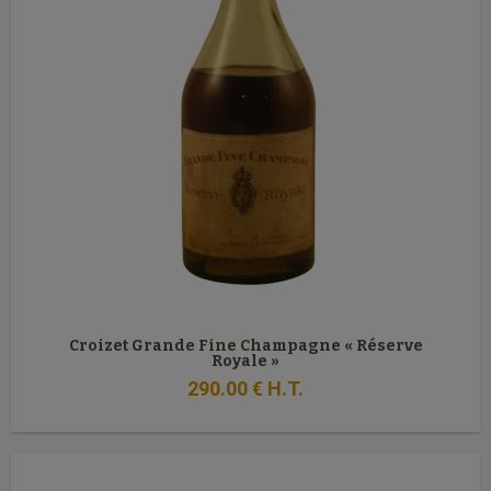
Croizet Grande Fine Champagne « Réserve
Royale »
290
.00
€
H.T.