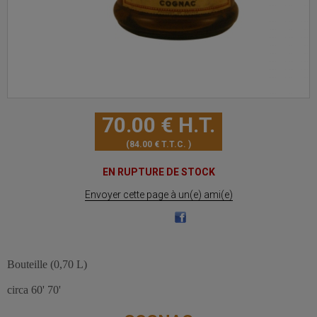
70
.00
€
H.T.
84
.00
€
T.T.C.
EN RUPTURE DE STOCK
Envoyer cette page à un(e) ami(e)
Bouteille (0,70 L)
circa 60' 70'