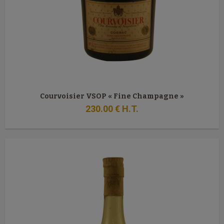
Courvoisier VSOP « Fine Champagne »
230
.00
€
H.T.