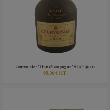
Courvoisier "Fine Champagne" VSOP Quart
95
.00
€
H.T.