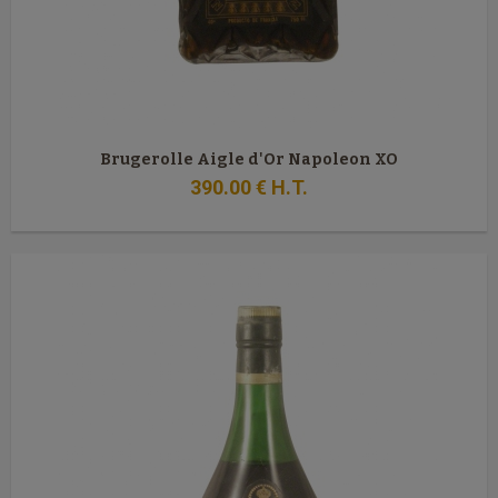
Brugerolle Aigle d'Or Napoleon XO
390
.00
€
H.T.