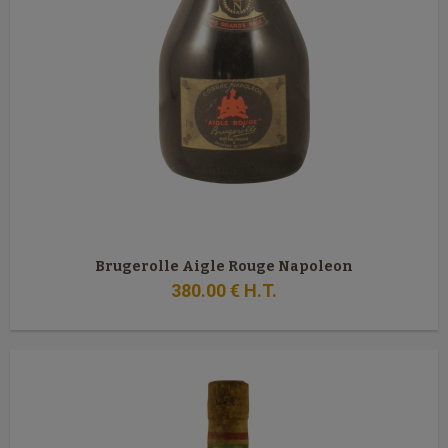
Brugerolle Aigle Rouge Napoleon
380
.00
€
H.T.