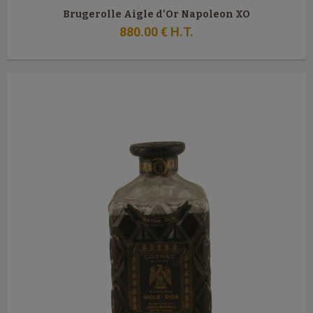
Brugerolle Aigle d'Or Napoleon XO
880
.00
€
H.T.