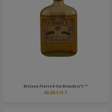
Brisson Pierre & Cie Brandy n°1 ***
45
.00
€
H.T.