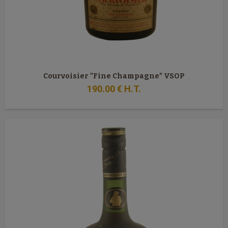
Courvoisier "Fine Champagne" VSOP
190
.00
€
H.T.