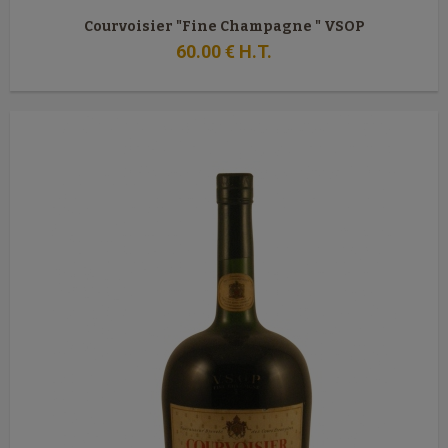
Courvoisier "Fine Champagne " VSOP
60
.00
€
H.T.