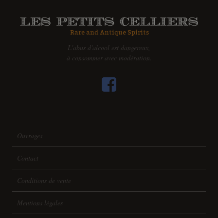
L'abus d'alcool est dangereux,
à consommer avec modération.
Ouvrages
Contact
Conditions de vente
Mentions légales