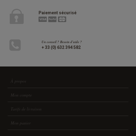
Paiement sécurisé
Un conseil ? Besoin d'aide ?
+ 33 (0) 632 394 582
À propos
Mon compte
Tarifs de livraison
Mon panier