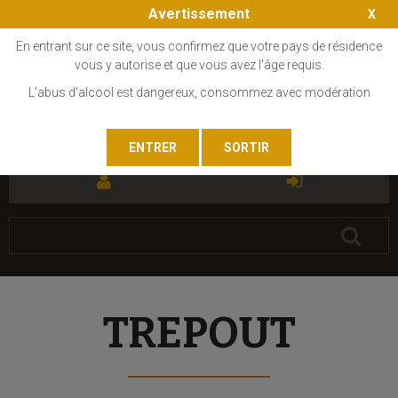
Avertissement
En entrant sur ce site, vous confirmez que votre pays de résidence
vous y autorise et que vous avez l'âge requis.
L'abus d'alcool est dangereux, consommez avec modération
FR
EN
TREPOUT