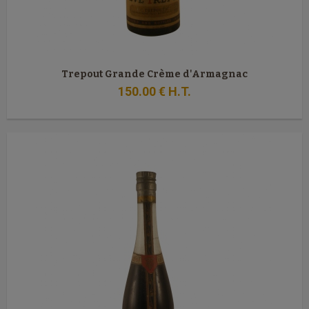
Trepout Grande Crème d'Armagnac
150
.00
€
H.T.