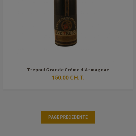
Trepout Grande Crème d'Armagnac
150
.00
€
H.T.