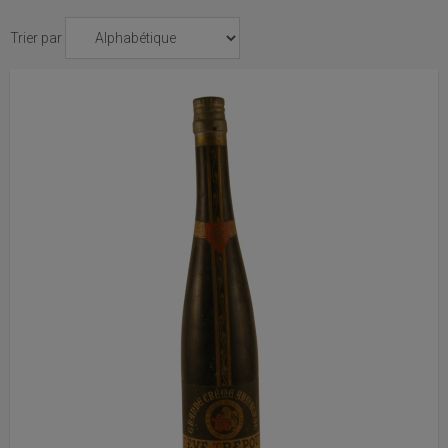
Trier par