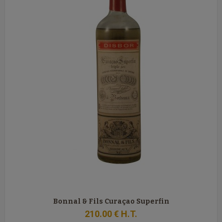
Bonnal & Fils Curaçao Superfin
210
.00
€
H.T.