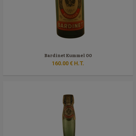
Bardinet Kummel 00
160
.00
€
H.T.