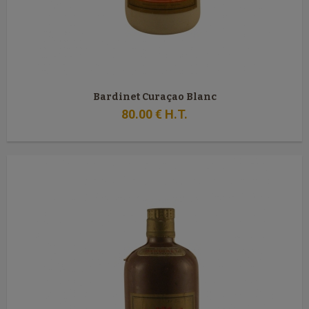
Bardinet Curaçao Blanc
80
.00
€
H.T.