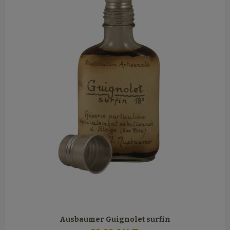
Ausbaumer Guignolet surfin