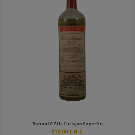
Bonnal & Fils Curaçao Superfin
210
.00
€
H.T.