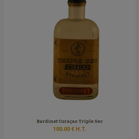
Bardinet Curaçao Triple Sec
100
.00
€
H.T.