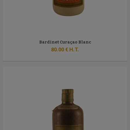
Bardinet Curaçao Blanc
80
.00
€
H.T.