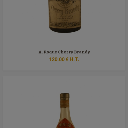
A. Roque Cherry Brandy
120
.00
€
H.T.