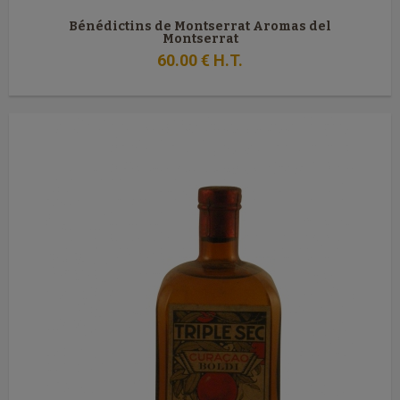
Bénédictins de Montserrat Aromas del
Montserrat
60
.00
€
H.T.