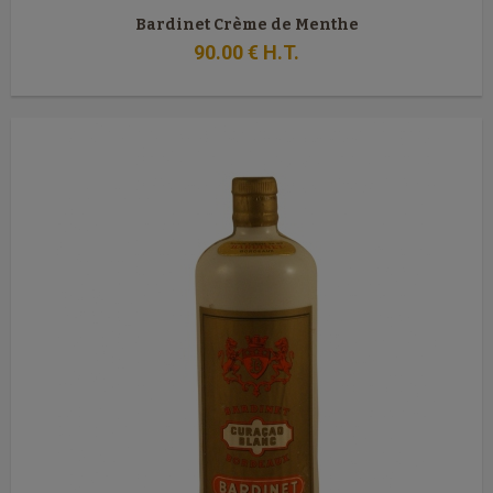
Bardinet Crème de Menthe
90
.00
€
H.T.