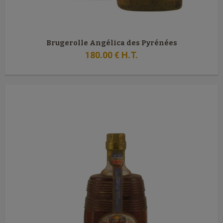
Brugerolle Angélica des Pyrénées
180
.00
€
H.T.