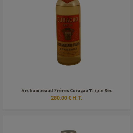
Archambeaud Frères Curaçao Triple Sec
280
.00
€
H.T.