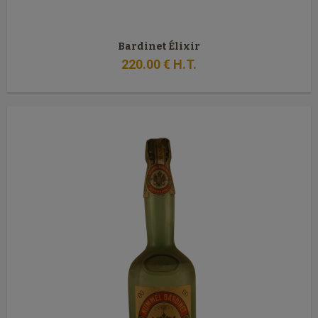
Bardinet Élixir
220
.00
€
H.T.