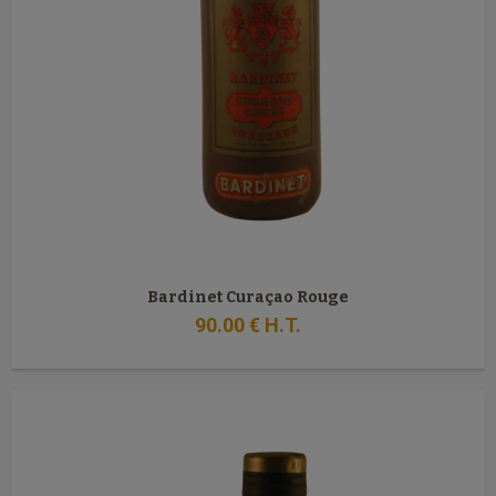
Bardinet Curaçao Rouge
90
.00
€
H.T.