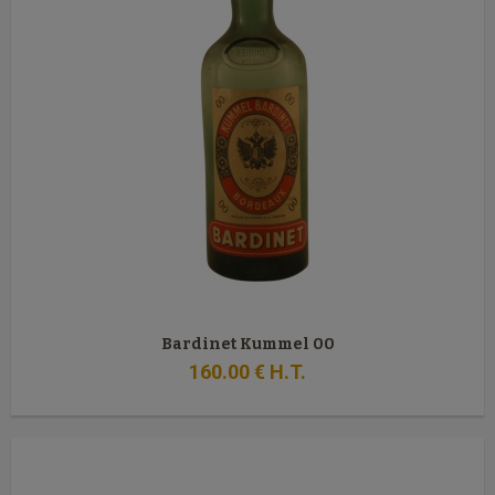
Bardinet Kummel 00
160
.00
€
H.T.