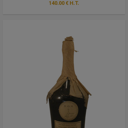
140
.00
€
H.T.