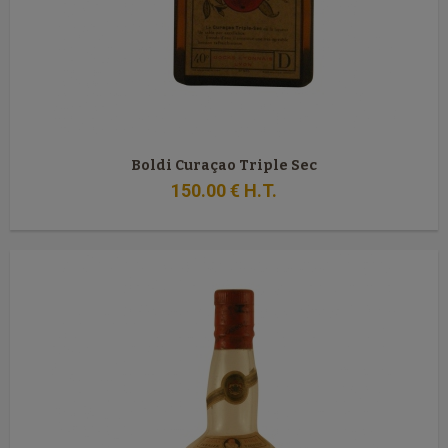
Boldi Curaçao Triple Sec
150
.00
€
H.T.