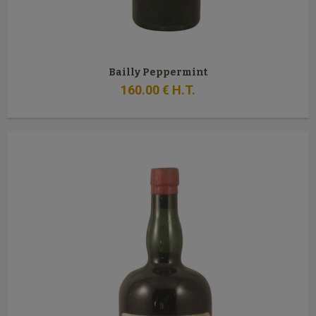
Bailly Peppermint
160
.00
€
H.T.