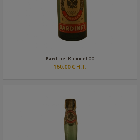
Bardinet Kummel 00
160
.00
€
H.T.