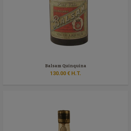
Balsam Quinquina
130
.00
€
H.T.