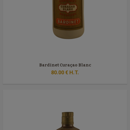
Bardinet Curaçao Blanc
80
.00
€
H.T.