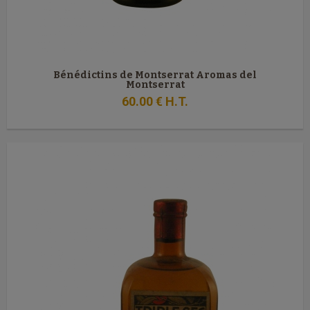
Bénédictins de Montserrat Aromas del
Montserrat
60
.00
€
H.T.