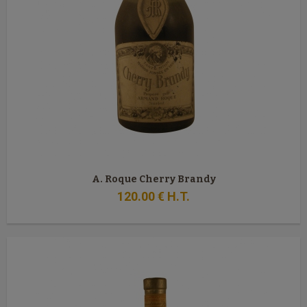
A. Roque Cherry Brandy
120
.00
€
H.T.