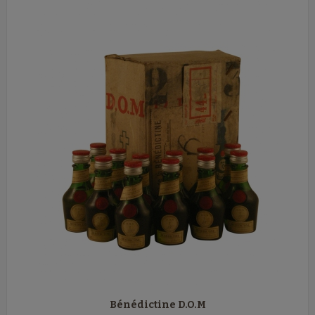
Bénédictine D.O.M