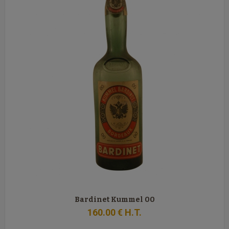
Bardinet Kummel 00
160
.00
€
H.T.