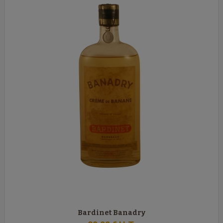
Bardinet Banadry