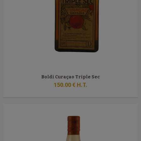
Boldi Curaçao Triple Sec
150
.00
€
H.T.