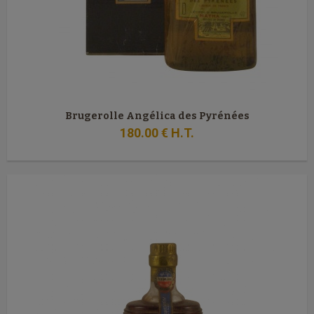
Brugerolle Angélica des Pyrénées
180
.00
€
H.T.