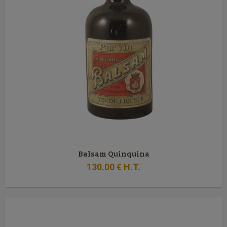
Balsam Quinquina
130
.00
€
H.T.