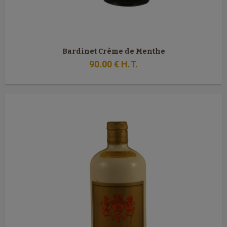
Bardinet Crème de Menthe
90
.00
€
H.T.