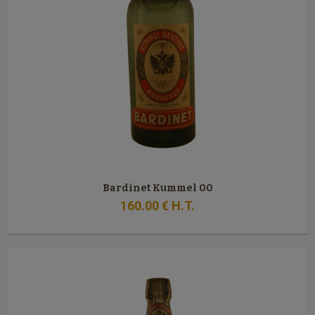
Bardinet Kummel 00
160
.00
€
H.T.