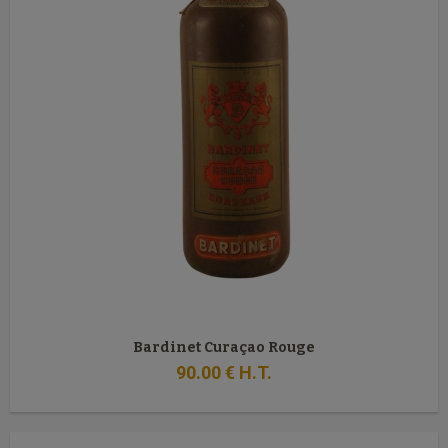
Bardinet Curaçao Rouge
90
.00
€
H.T.