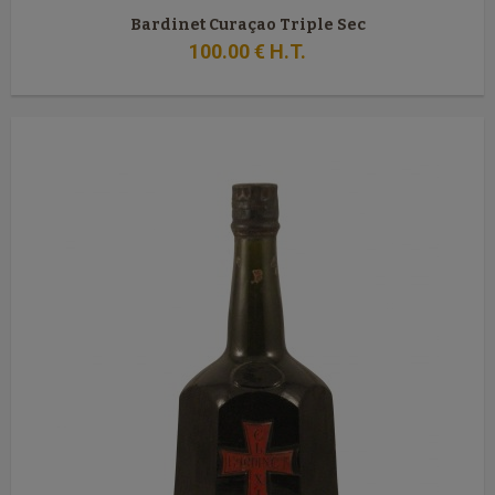
Bardinet Curaçao Triple Sec
100
.00
€
H.T.