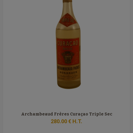
Archambeaud Frères Curaçao Triple Sec
280
.00
€
H.T.