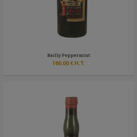
Bailly Peppermint
160
.00
€
H.T.