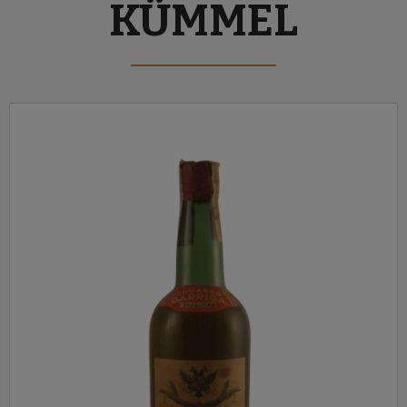
KÜMMEL