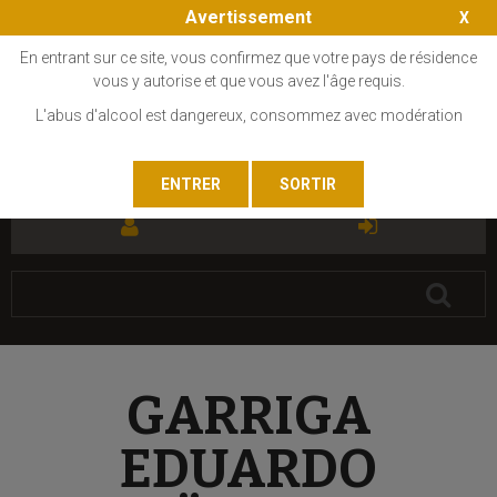
Avertissement
En entrant sur ce site, vous confirmez que votre pays de résidence
vous y autorise et que vous avez l'âge requis.
L'abus d'alcool est dangereux, consommez avec modération
FR
EN
GARRIGA
EDUARDO