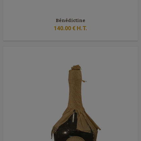
Bénédictine
140
.00
€
H.T.