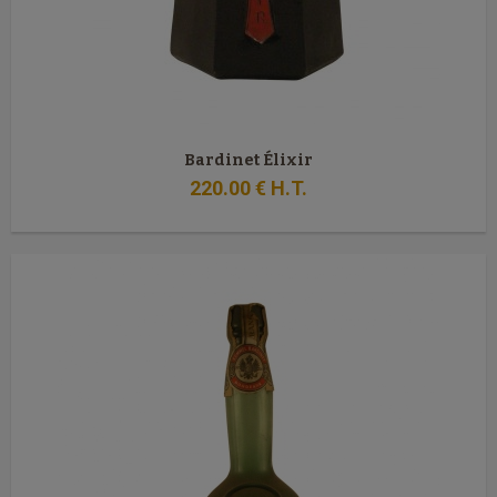
Bardinet Élixir
220
.00
€
H.T.