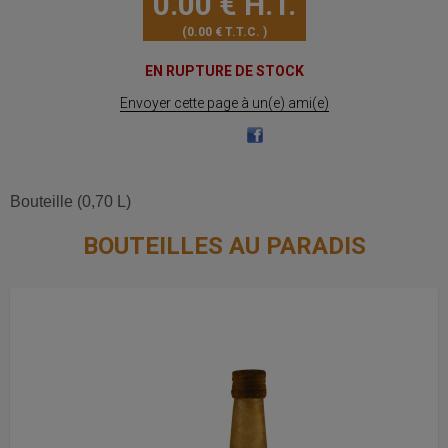
0
.00
€
H.T.
0
.00
€
T.T.C.
EN RUPTURE DE STOCK
Envoyer cette page à un(e) ami(e)
Bouteille (0,70 L)
BOUTEILLES AU PARADIS