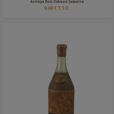
Arenys Ron Cubano Jamaica
0
.00
€
T.T.C.