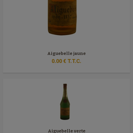
Aiguebelle jaune
0
.00
€
T.T.C.
Aiguebelle verte