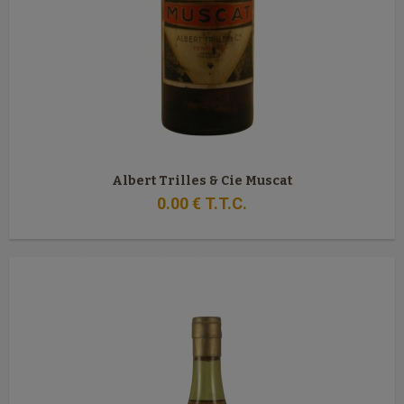
Albert Trilles & Cie Muscat
0
.00
€
T.T.C.