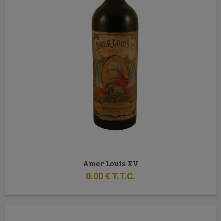
Amer Louis XV
0
.00
€
T.T.C.