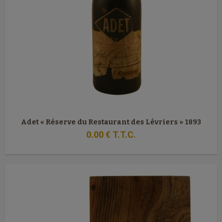
Adet « Réserve du Restaurant des Lévriers » 1893
0
.00
€
T.T.C.