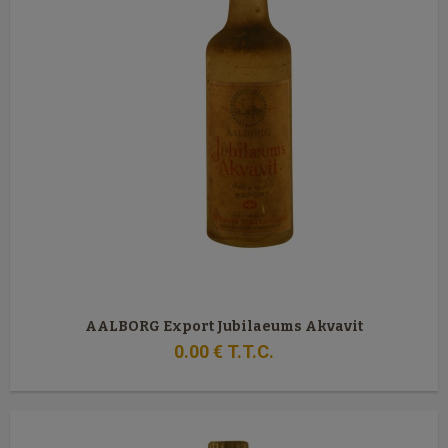
AALBORG Export Jubilaeums Akvavit
0
.00
€
T.T.C.