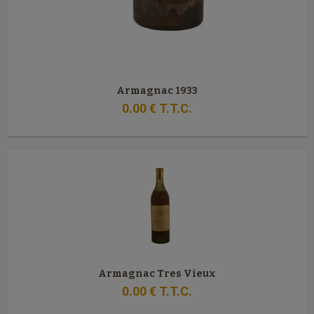
Armagnac 1933
0
.00
€
T.T.C.
Armagnac Tres Vieux
0
.00
€
T.T.C.