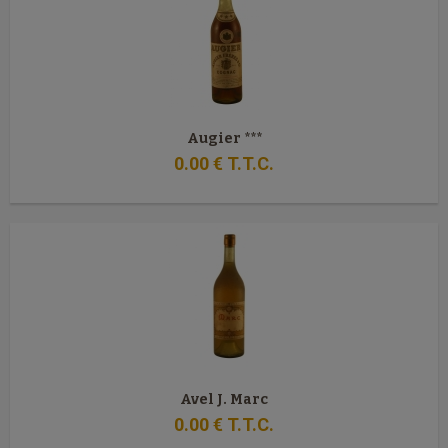
Augier ***
0
.00
€
T.T.C.
Avel J. Marc
0
.00
€
T.T.C.