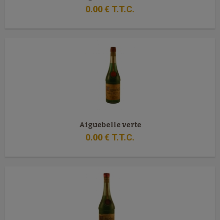
0
.00
€
T.T.C.
Aiguebelle verte
0
.00
€
T.T.C.