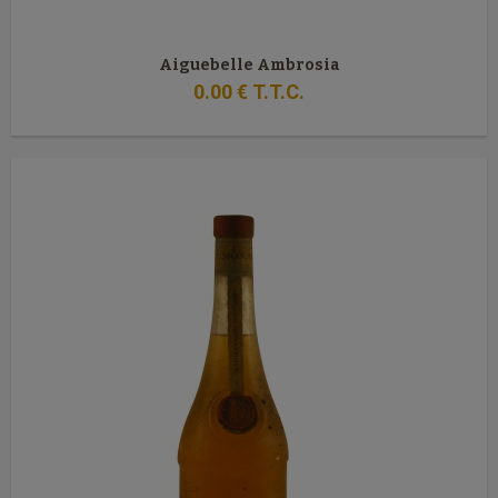
Aiguebelle Ambrosia
0
.00
€
T.T.C.