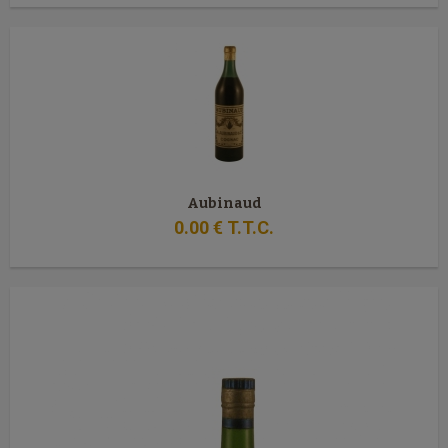
Aubinaud
0
.00
€
T.T.C.