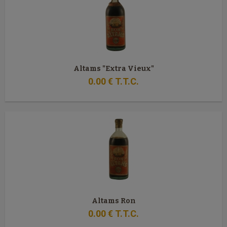
Altams "Extra Vieux"
0
.00
€
T.T.C.
Altams Ron
0
.00
€
T.T.C.