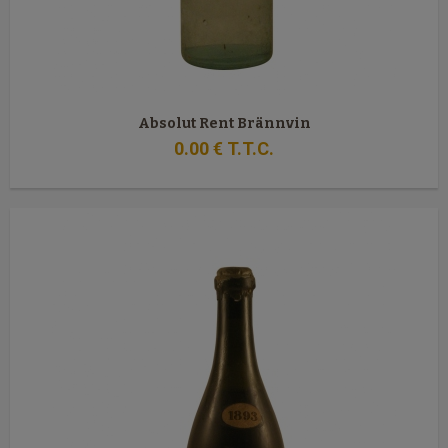
Absolut Rent Brännvin
0
.00
€
T.T.C.