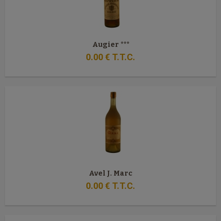
Augier ***
0
.00
€
T.T.C.
Avel J. Marc
0
.00
€
T.T.C.