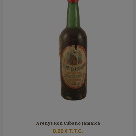
Arenys Ron Cubano Jamaica
0
.00
€
T.T.C.