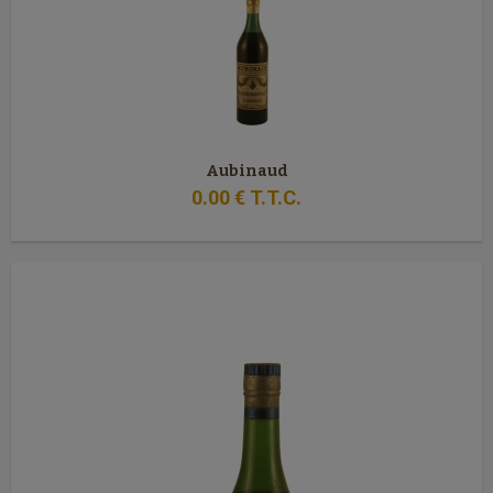
Aubinaud
0
.00
€
T.T.C.