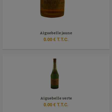
Aiguebelle jaune
0
.00
€
T.T.C.
Aiguebelle verte
0
.00
€
T.T.C.