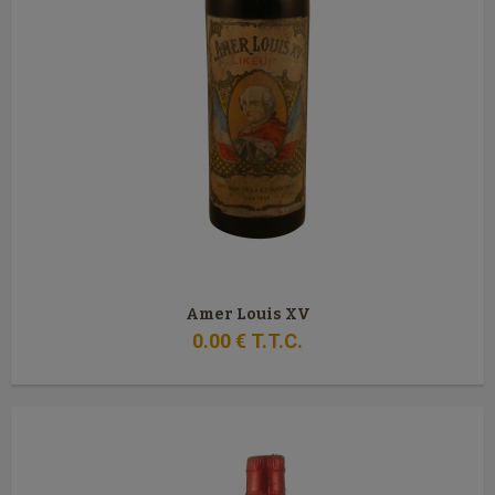
Amer Louis XV
0
.00
€
T.T.C.