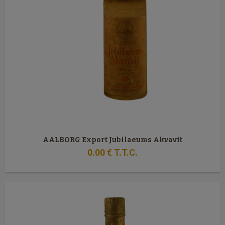
AALBORG Export Jubilaeums Akvavit
0
.00
€
T.T.C.