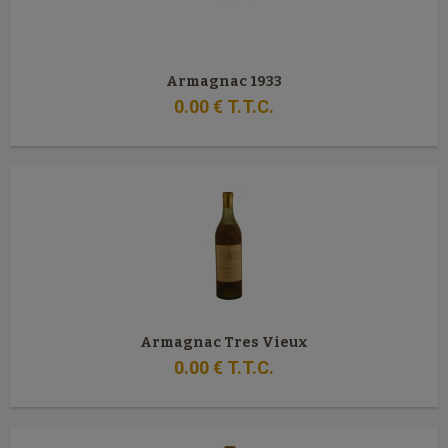
Armagnac 1933
0
.00
€
T.T.C.
Armagnac Tres Vieux
0
.00
€
T.T.C.