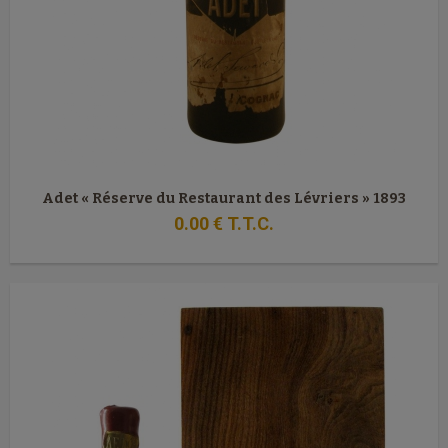
Adet « Réserve du Restaurant des Lévriers » 1893
0
.00
€
T.T.C.