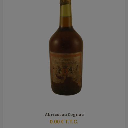
Abricot au Cognac
0
.00
€
T.T.C.