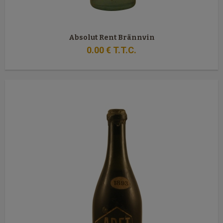
Absolut Rent Brännvin
0
.00
€
T.T.C.