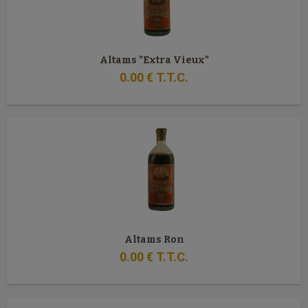
Altams "Extra Vieux"
0
.00
€
T.T.C.
Altams Ron
0
.00
€
T.T.C.