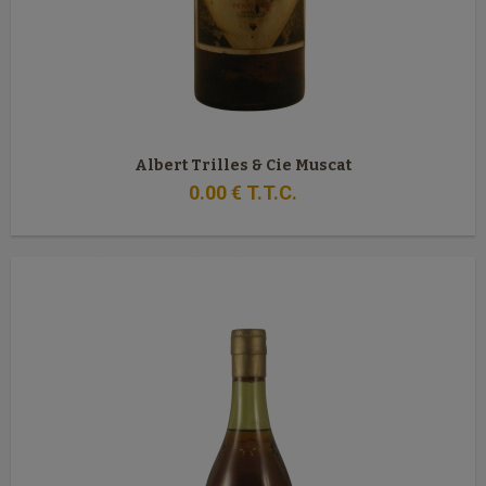
Albert Trilles & Cie Muscat
0
.00
€
T.T.C.