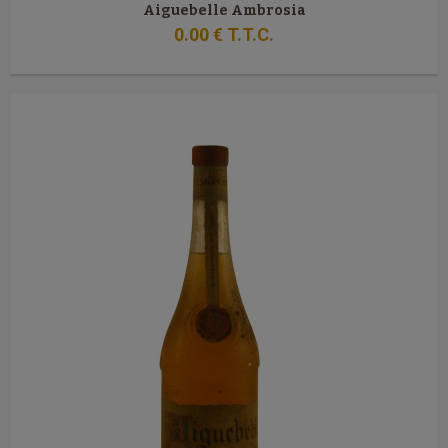
Aiguebelle Ambrosia
0
.00
€
T.T.C.