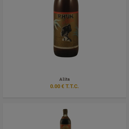
Alita
0
.00
€
T.T.C.