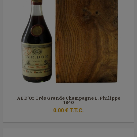
AE D'Or Très Grande Champagne L. Philippe
1840
0
.00
€
T.T.C.