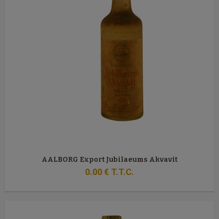
AALBORG Export Jubilaeums Akvavit
0
.00
€
T.T.C.