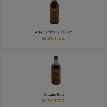
Altams "Extra Vieux"
0
.00
€
T.T.C.
Altams Ron
0
.00
€
T.T.C.