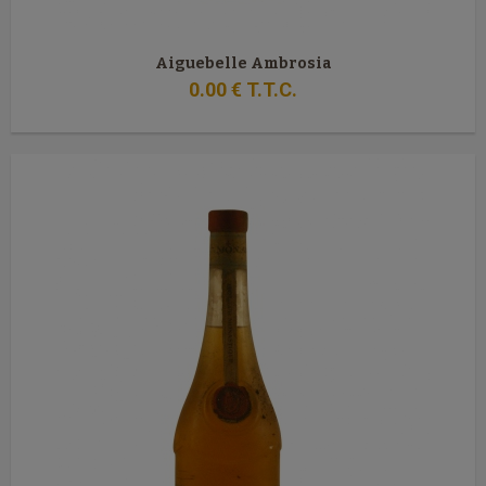
Aiguebelle Ambrosia
0
.00
€
T.T.C.