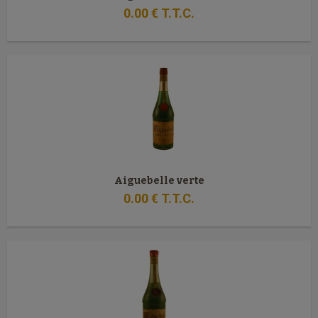
0
.00
€
T.T.C.
Aiguebelle verte
0
.00
€
T.T.C.