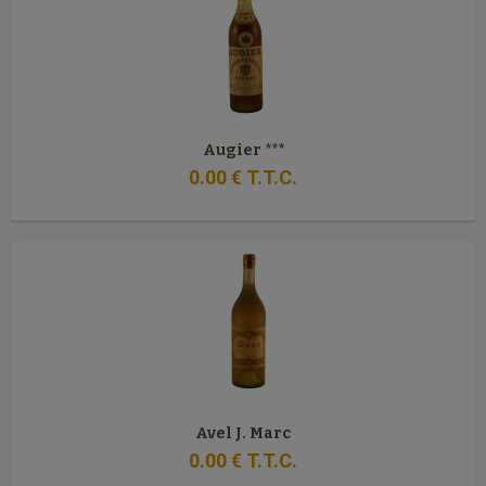
Augier ***
0
.00
€
T.T.C.
Avel J. Marc
0
.00
€
T.T.C.