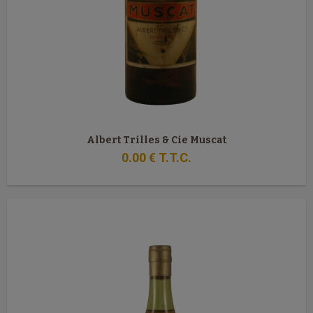
Albert Trilles & Cie Muscat
0
.00
€
T.T.C.