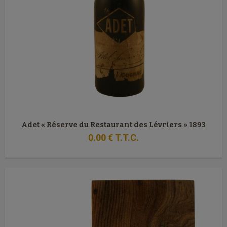
Adet « Réserve du Restaurant des Lévriers » 1893
0
.00
€
T.T.C.