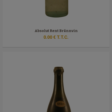
Absolut Rent Brännvin
0
.00
€
T.T.C.