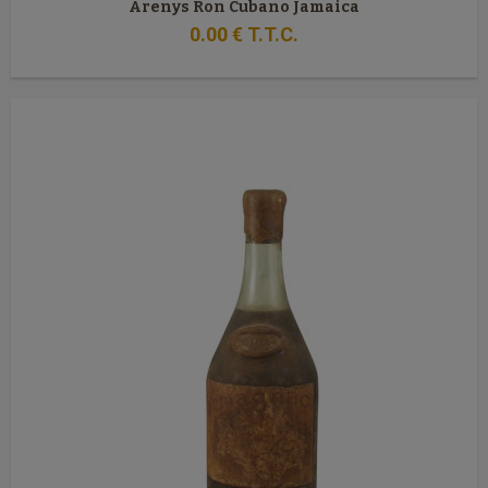
Arenys Ron Cubano Jamaica
0
.00
€
T.T.C.