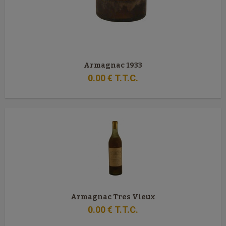
Armagnac 1933
0
.00
€
T.T.C.
Armagnac Tres Vieux
0
.00
€
T.T.C.