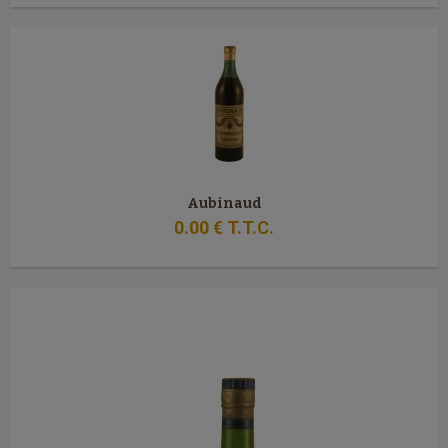
Aubinaud
0
.00
€
T.T.C.