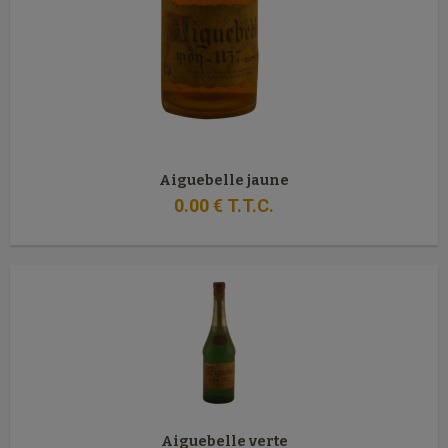
Aiguebelle jaune
0
.00
€
T.T.C.
Aiguebelle verte