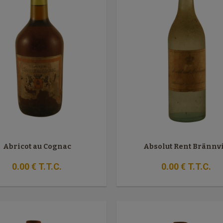
Abricot au Cognac
Absolut Rent Brännv
0
.00
€
T.T.C.
0
.00
€
T.T.C.