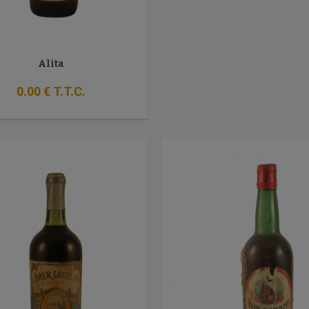
Alita
0
.00
€
T.T.C.