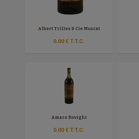
Albert Trilles & Cie Muscat
0
.00
€
T.T.C.
Amaro Rovighi
0
.00
€
T.T.C.