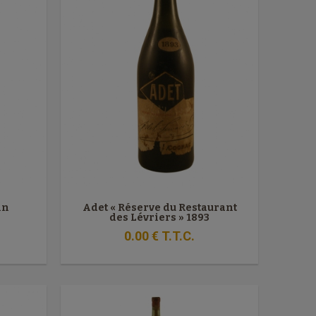
in
Adet « Réserve du Restaurant
des Lévriers » 1893
0
.00
€
T.T.C.