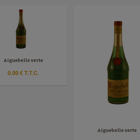
Aiguebelle verte
0
.00
€
T.T.C.
Aiguebelle verte