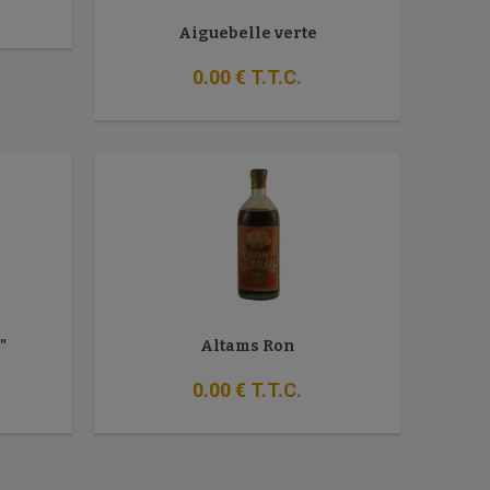
Aiguebelle verte
0
.00
€
T.T.C.
"
Altams Ron
0
.00
€
T.T.C.