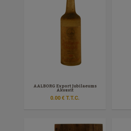
AALBORG Export Jubilaeums
Akvavit
0
.00
€
T.T.C.