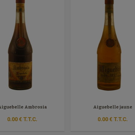
Aiguebelle Ambrosia
Aiguebelle jaune
0
.00
€
T.T.C.
0
.00
€
T.T.C.