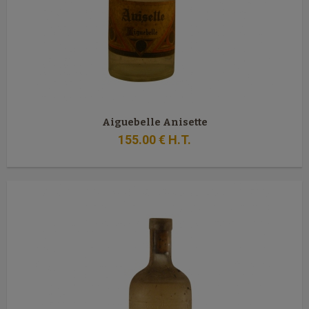
Aiguebelle Anisette
155
.00
€
H.T.