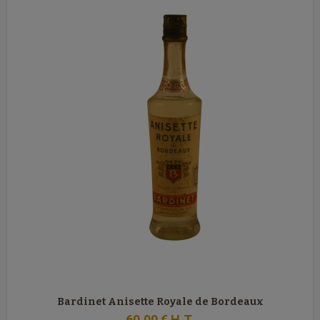
Bardinet Anisette Royale de Bordeaux
60
.00
€
H.T.