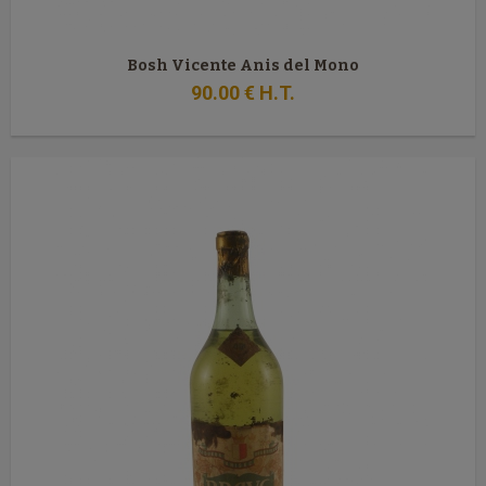
Bosh Vicente Anis del Mono
90
.00
€
H.T.