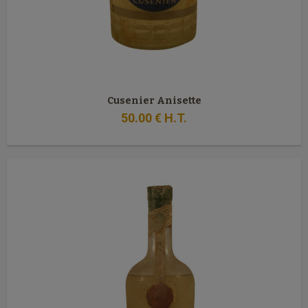
Cusenier Anisette
50
.00
€
H.T.