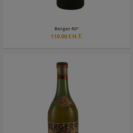
Berger 40°
110
.00
€
H.T.