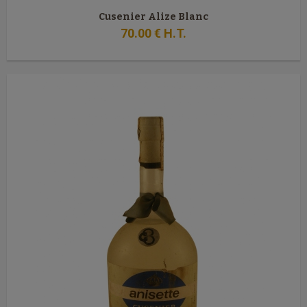
Cusenier Alize Blanc
70
.00
€
H.T.