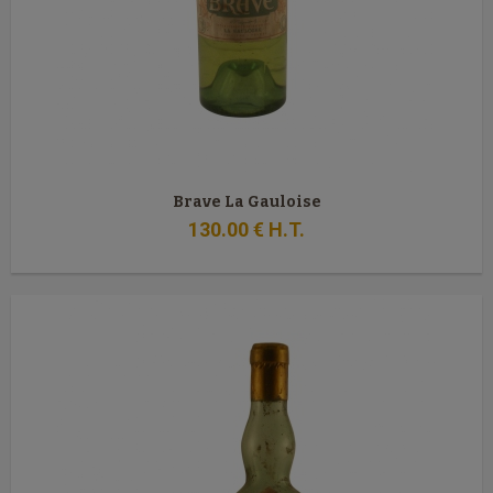
Brave La Gauloise
130
.00
€
H.T.