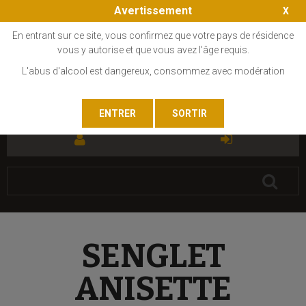
Avertissement
En entrant sur ce site, vous confirmez que votre pays de résidence
vous y autorise et que vous avez l'âge requis.
L'abus d'alcool est dangereux, consommez avec modération
FR
EN
SENGLET
ANISETTE