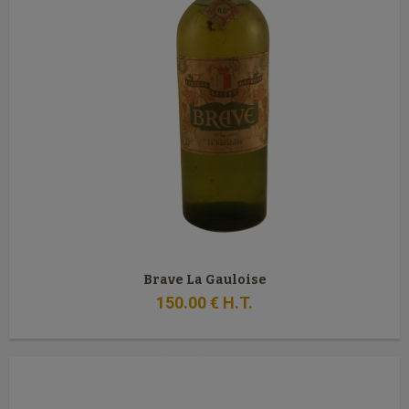
Brave La Gauloise
150
.00
€
H.T.