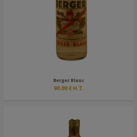
Berger Blanc
90
.00
€
H.T.