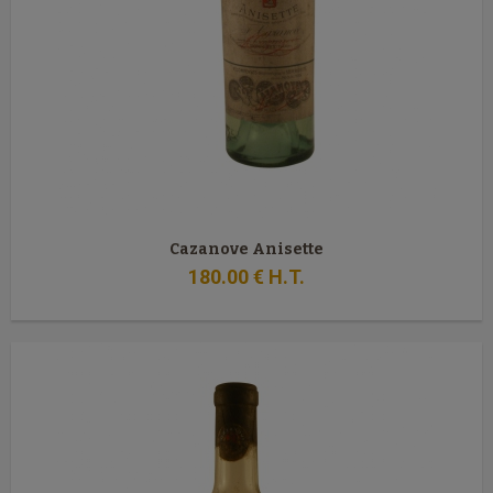
Cazanove Anisette
180
.00
€
H.T.