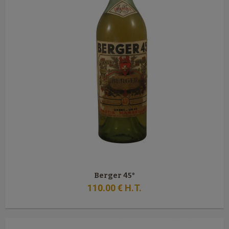
Berger 45°
110
.00
€
H.T.