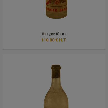
Berger Blanc
110
.00
€
H.T.