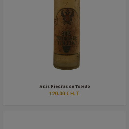
Anis Piedras de Toledo
120
.00
€
H.T.