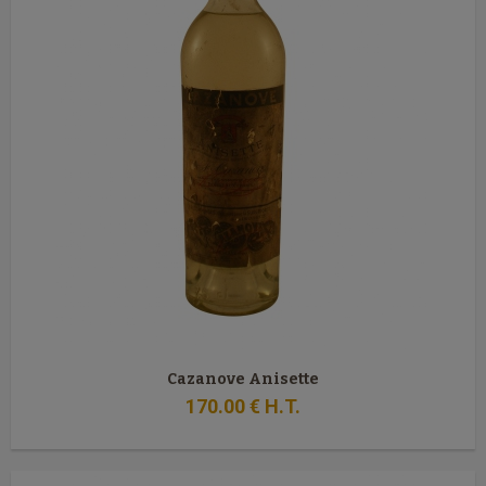
Cazanove Anisette
170
.00
€
H.T.