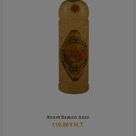
Bonet Ramon Anis
110
.00
€
H.T.