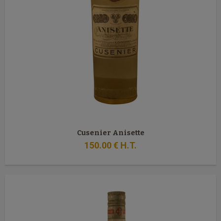
Cusenier Anisette
150
.00
€
H.T.