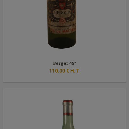
Berger 45°
110
.00
€
H.T.