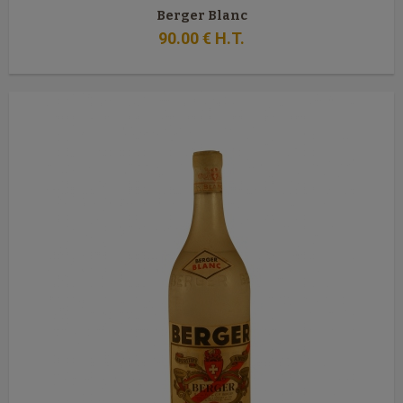
Berger Blanc
90
.00
€
H.T.