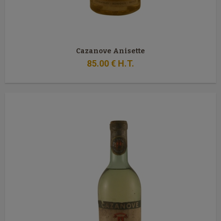
Cazanove Anisette
85
.00
€
H.T.