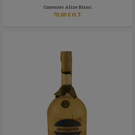
Cusenier Alize Blanc
70
.00
€
H.T.