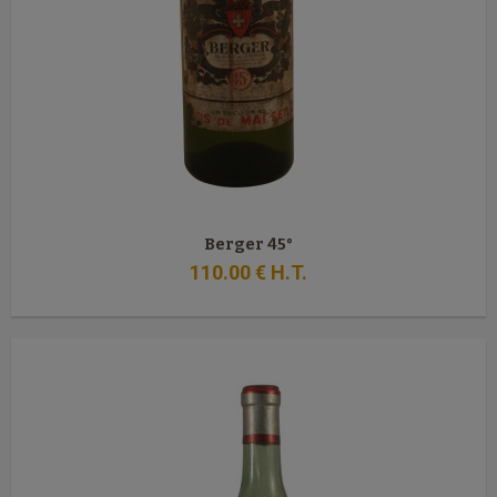
Berger 45°
110
.00
€
H.T.