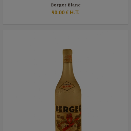
Berger Blanc
90
.00
€
H.T.