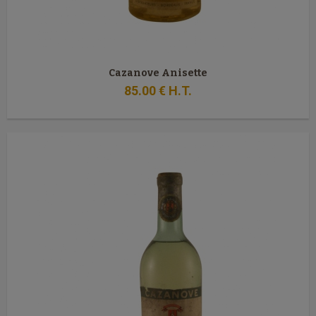
Cazanove Anisette
85
.00
€
H.T.