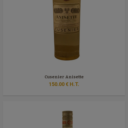
Cusenier Anisette
150
.00
€
H.T.