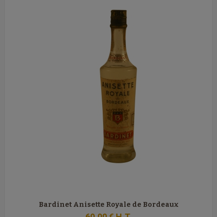
Bardinet Anisette Royale de Bordeaux
60
.00
€
H.T.