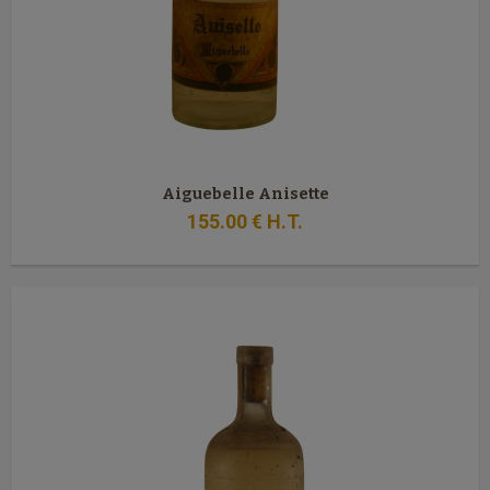
Aiguebelle Anisette
155
.00
€
H.T.