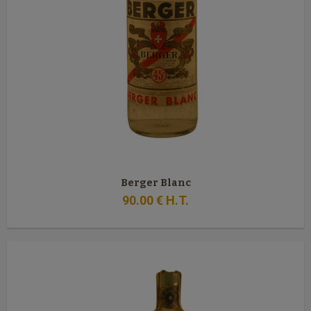
Berger Blanc
90
.00
€
H.T.