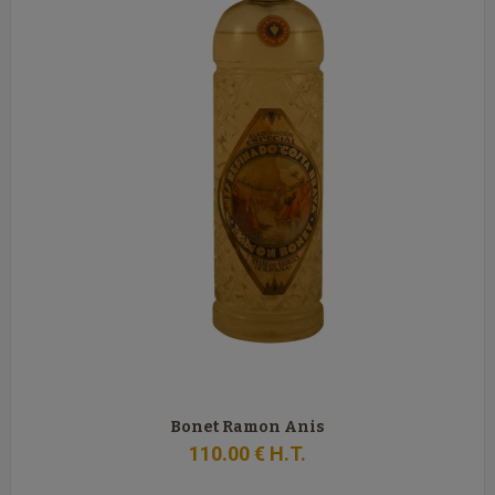
Bonet Ramon Anis
110
.00
€
H.T.