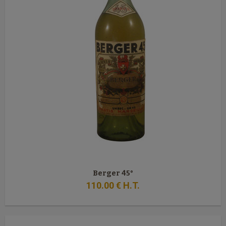
Berger 45°
110
.00
€
H.T.