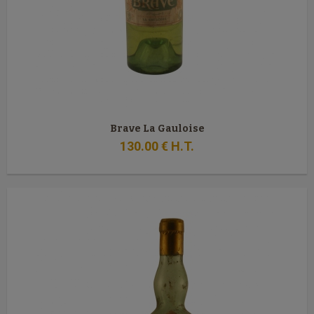
Brave La Gauloise
130
.00
€
H.T.