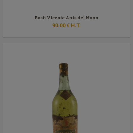
Bosh Vicente Anis del Mono
90
.00
€
H.T.