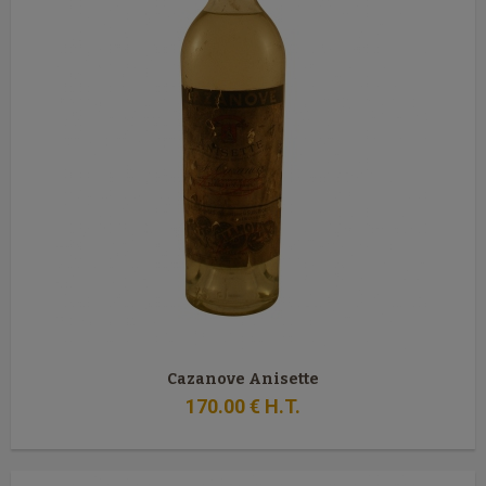
Cazanove Anisette
170
.00
€
H.T.