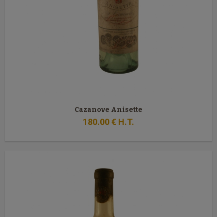
Cazanove Anisette
180
.00
€
H.T.