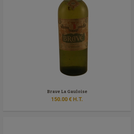
Brave La Gauloise
150
.00
€
H.T.