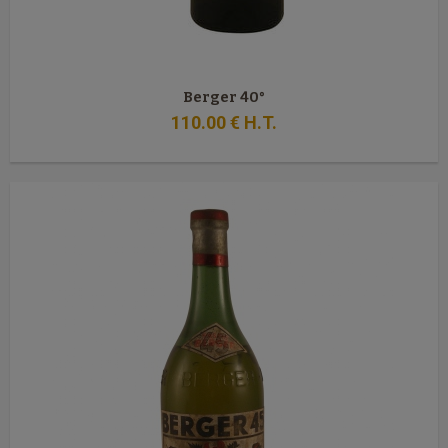
Berger 40°
110
.00
€
H.T.