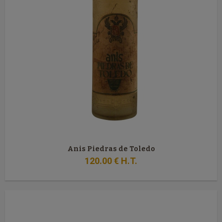
Anis Piedras de Toledo
120
.00
€
H.T.