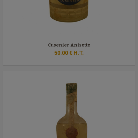
Cusenier Anisette
50
.00
€
H.T.