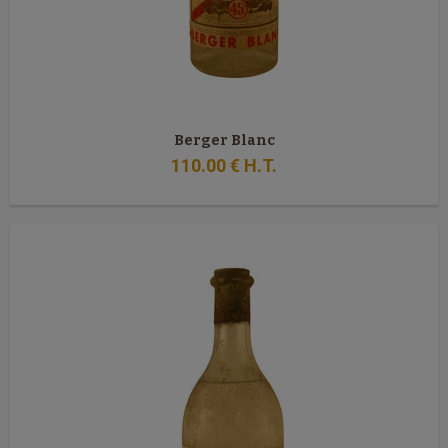
Berger Blanc
110
.00
€
H.T.