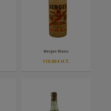
Berger Blanc
110
.00
€
H.T.