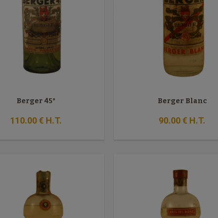
Berger 45°
Berger Blanc
110
.00
€
H.T.
90
.00
€
H.T.