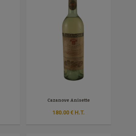
Cazanove Anisette
180
.00
€
H.T.