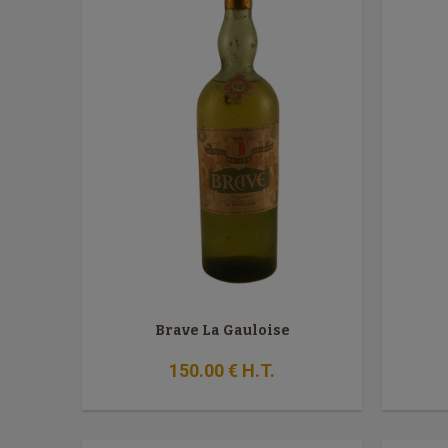
Brave La Gauloise
150
.00
€
H.T.