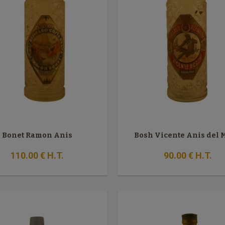
Bonet Ramon Anis
Bosh Vicente Anis del
110
.00
€
H.T.
90
.00
€
H.T.