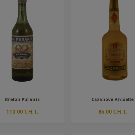
Breton Puranis
Cazanove Anisette
110
.00
€
H.T.
85
.00
€
H.T.