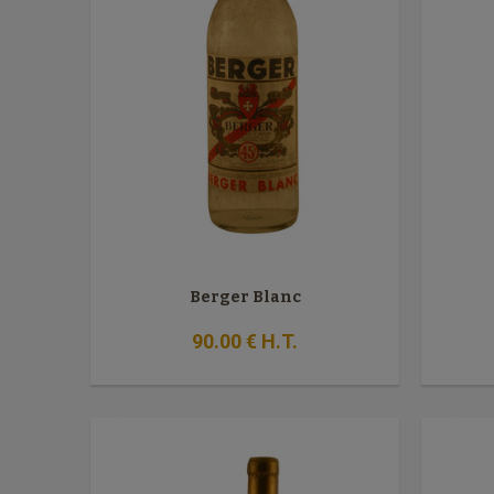
Berger Blanc
90
.00
€
H.T.