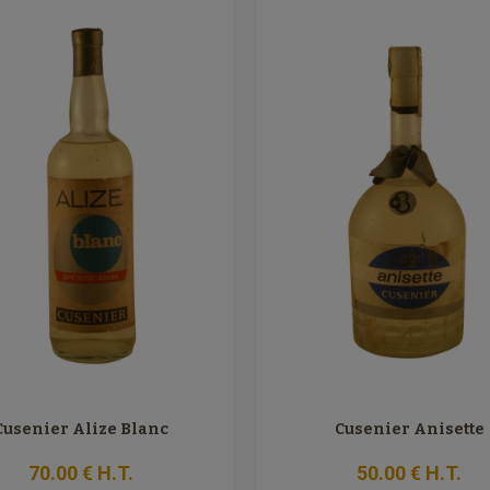
Cusenier Alize Blanc
Cusenier Anisette
70
.00
€
H.T.
50
.00
€
H.T.