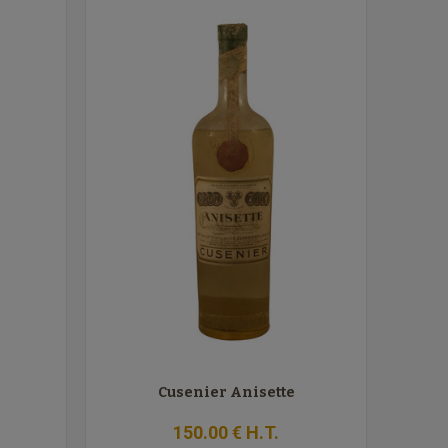
Cusenier Anisette
150
.00
€
H.T.