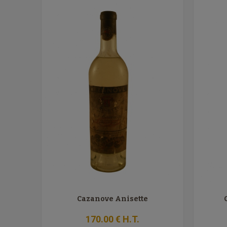
Cazanove Anisette
170
.00
€
H.T.