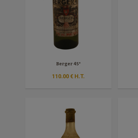
Berger 45°
110
.00
€
H.T.