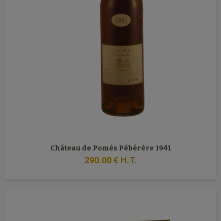
Château de Pomés Pébérère 1941
290
.00
€
H.T.