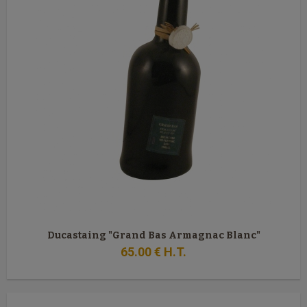
Ducastaing "Grand Bas Armagnac Blanc"
65
.00
€
H.T.