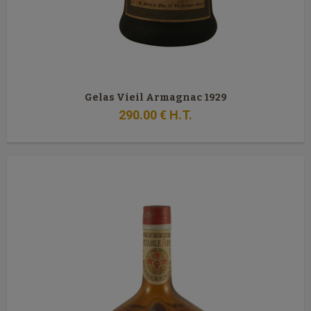
Gelas Vieil Armagnac 1929
290
.00
€
H.T.