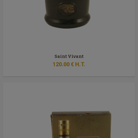
Saint Vivant
120
.00
€
H.T.