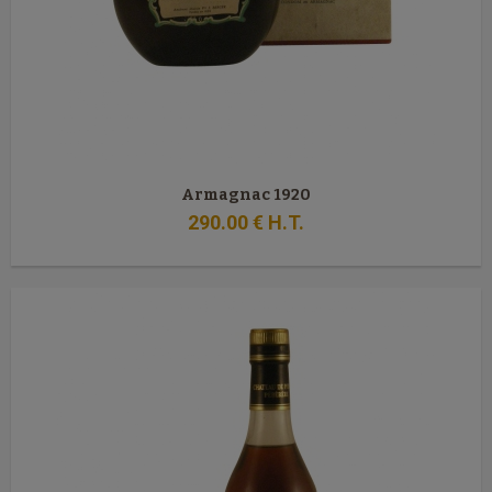
Armagnac 1920
290
.00
€
H.T.