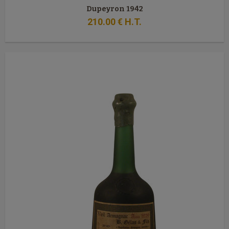
Dupeyron 1942
210
.00
€
H.T.