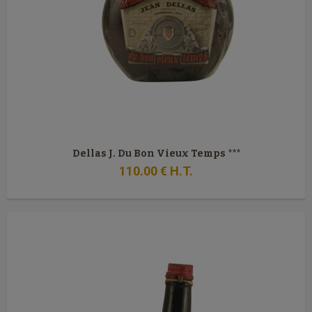
Dellas J. Du Bon Vieux Temps ***
110
.00
€
H.T.