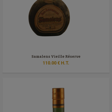
Samalens Vieille Réserve
110
.00
€
H.T.