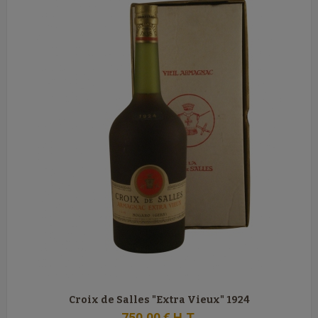
Croix de Salles "Extra Vieux" 1924
750
.00
€
H.T.