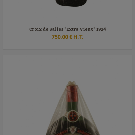
Croix de Salles "Extra Vieux" 1924
750
.00
€
H.T.