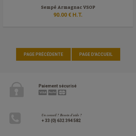
Sempé Armagnac VSOP
90
.00
€
H.T.
Paiement sécurisé
Un conseil ? Besoin d'aide ?
+ 33 (0) 632 394 582