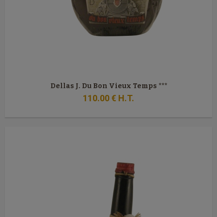
Dellas J. Du Bon Vieux Temps ***
110
.00
€
H.T.