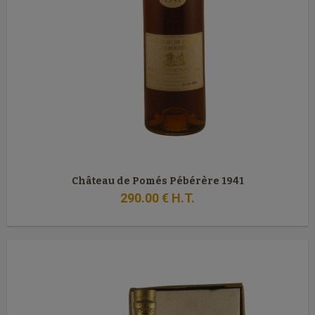
Château de Pomés Pébérère 1941
290
.00
€
H.T.