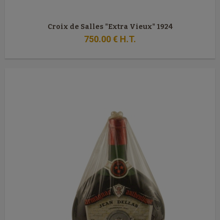
Croix de Salles "Extra Vieux" 1924
750
.00
€
H.T.