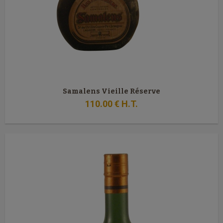
Samalens Vieille Réserve
110
.00
€
H.T.