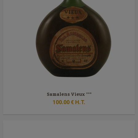
Samalens Vieux ***
100
.00
€
H.T.