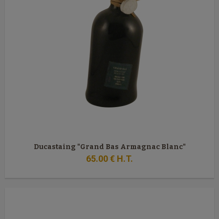
Ducastaing "Grand Bas Armagnac Blanc"
65
.00
€
H.T.