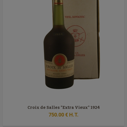
Croix de Salles "Extra Vieux" 1924
750
.00
€
H.T.