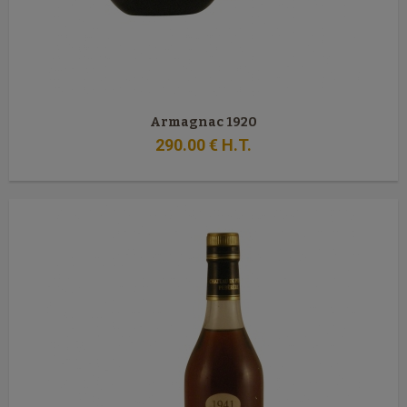
Armagnac 1920
290
.00
€
H.T.