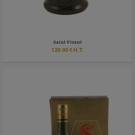
Saint Vivant
120
.00
€
H.T.