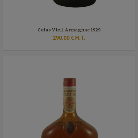
Gelas Vieil Armagnac 1929
290
.00
€
H.T.