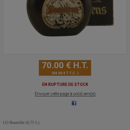
70
.00
€
H.T.
84
.00
€
T.T.C.
EN RUPTURE DE STOCK
Envoyer cette page à un(e) ami(e)
CO Bouteille (0,75 L)