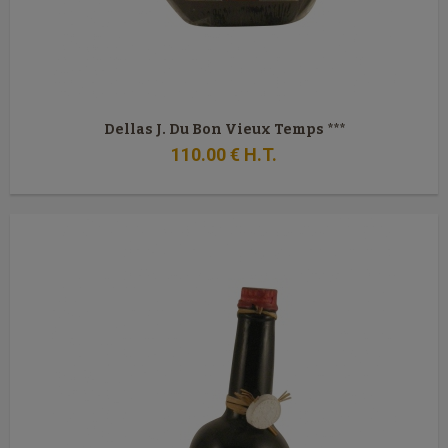
Dellas J. Du Bon Vieux Temps ***
110
.00
€
H.T.