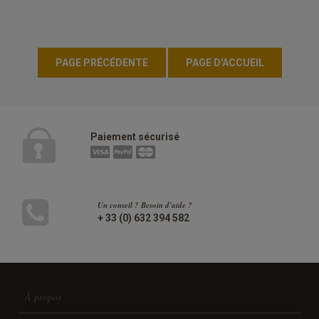
Paiement sécurisé
Un conseil ? Besoin d'aide ?
+ 33 (0) 632 394 582
À propos