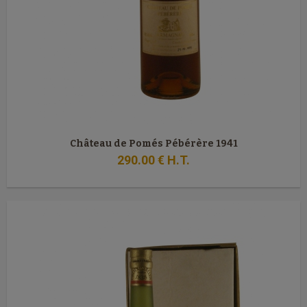
Château de Pomés Pébérère 1941
290
.00
€
H.T.