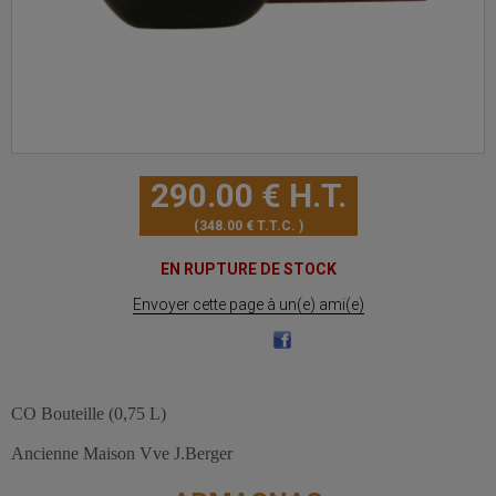
290
.00
€
H.T.
348
.00
€
T.T.C.
EN RUPTURE DE STOCK
Envoyer cette page à un(e) ami(e)
CO Bouteille (0,75 L)
Ancienne Maison Vve J.Berger