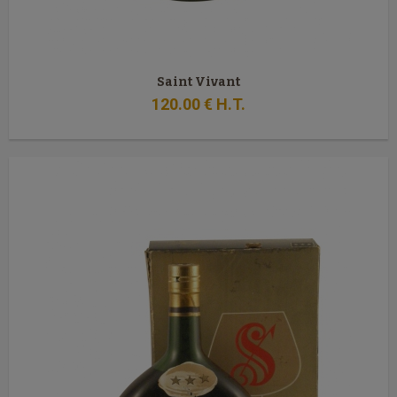
Saint Vivant
120
.00
€
H.T.