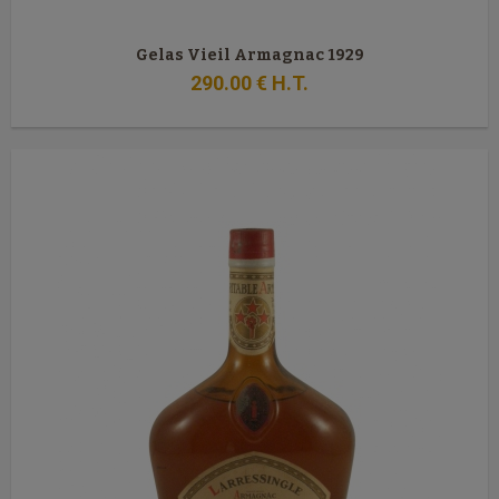
Gelas Vieil Armagnac 1929
290
.00
€
H.T.