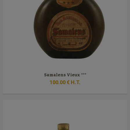
Samalens Vieux ***
100
.00
€
H.T.