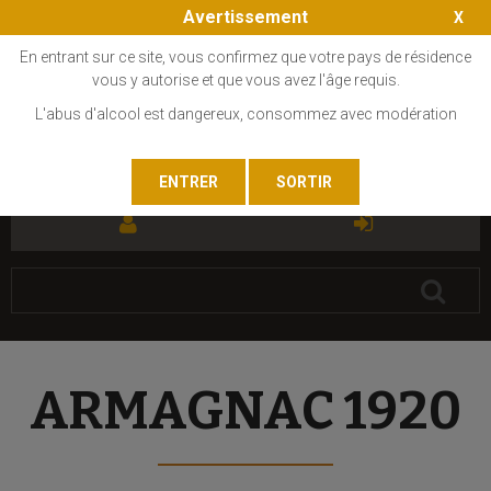
Avertissement
En entrant sur ce site, vous confirmez que votre pays de résidence
vous y autorise et que vous avez l'âge requis.
L'abus d'alcool est dangereux, consommez avec modération
FR
EN
ARMAGNAC 1920