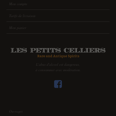
Mon compte
Tarifs de livraison
Mon panier
L'abus d'alcool est dangereux,
à consommer avec modération.
Ouvrages