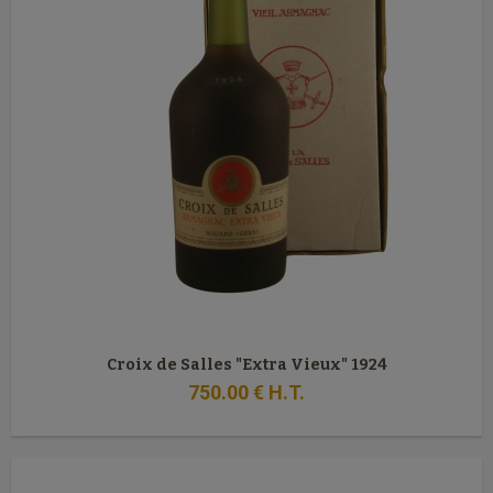
Croix de Salles "Extra Vieux" 1924
750
.00
€
H.T.