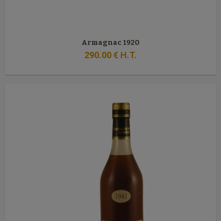
Armagnac 1920
290
.00
€
H.T.