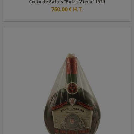
Croix de Salles "Extra Vieux" 1924
750
.00
€
H.T.