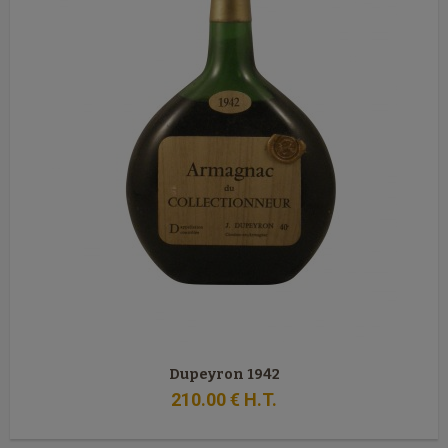
Dupeyron 1942
210
.00
€
H.T.