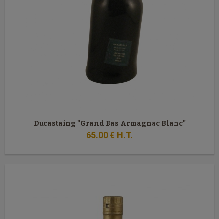
Ducastaing "Grand Bas Armagnac Blanc"
65
.00
€
H.T.