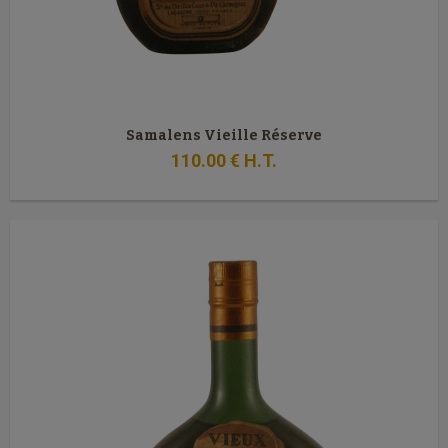
Samalens Vieille Réserve
110
.00
€
H.T.